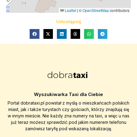
Leaflet
|
©
OpenStreetMap
contributors
Udostępnij
Wyszukiwarka Taxi dla Ciebie
Portal dobrataxi.pl powstał z myślą o mieszkańcach polskich
miast, jak i także turystach czy gościach, którzy znajdują się
w innym mieście. Nie każdy zna numery na taxi, a więc u nas
już teraz możesz sprawdzić pod jakim numerem telefonu
zamówisz taryfę pod wskazaną lokalizację.