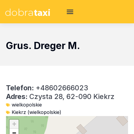
Grus. Dreger M.
Telefon:
+48602666023
Adres:
Czysta 28, 62-090 Kiekrz
wielkopolskie
Kiekrz (wielkopolskie)
+
−