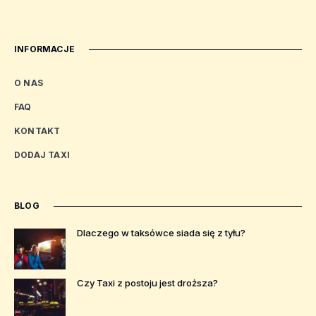
INFORMACJE
O NAS
FAQ
KONTAKT
DODAJ TAXI
BLOG
Dlaczego w taksówce siada się z tyłu?
Czy Taxi z postoju jest droższa?