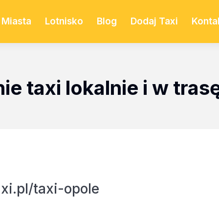
Miasta
Lotnisko
Blog
Dodaj Taxi
Konta
 taxi lokalnie i w tras
i.pl/taxi-opole