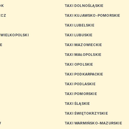
OK
TAXI DOLNOŚLĄSKIE
ZCZ
TAXI KUJAWSKO-POMORSKIE
TAXI LUBELSKIE
 WIELKOPOLSKI
TAXI LUBUSKIE
CE
TAXI MAZOWIECKIE
TAXI MAŁOPOLSKIE
TAXI OPOLSKIE
TAXI PODKARPACKIE
TAXI PODLASKIE
N
TAXI POMORSKIE
TAXI ŚLĄSKIE
TAXI ŚWIĘTOKRZYSKIE
W
TAXI WARMIŃSKO-MAZURSKIE