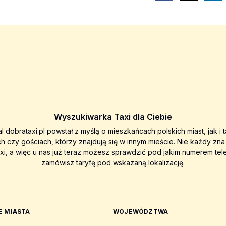
Wyszukiwarka Taxi dla Ciebie
al dobrataxi.pl powstał z myślą o mieszkańcach polskich miast, jak i 
ch czy gościach, którzy znajdują się w innym mieście. Nie każdy zn
axi, a więc u nas już teraz możesz sprawdzić pod jakim numerem tel
zamówisz taryfę pod wskazaną lokalizację.
 MIASTA
WOJEWÓDZTWA