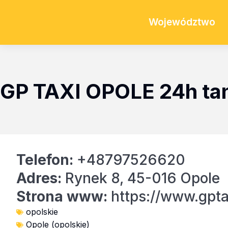
Województwo
GP TAXI OPOLE 24h tanie
Telefon:
+48797526620
Adres:
Rynek 8, 45-016 Opole
Strona www:
https://www.gptax
opolskie
Opole (opolskie)