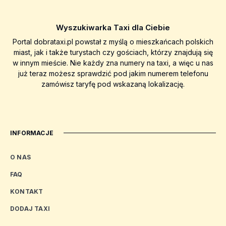
Wyszukiwarka Taxi dla Ciebie
Portal dobrataxi.pl powstał z myślą o mieszkańcach polskich
miast, jak i także turystach czy gościach, którzy znajdują się
w innym mieście. Nie każdy zna numery na taxi, a więc u nas
już teraz możesz sprawdzić pod jakim numerem telefonu
zamówisz taryfę pod wskazaną lokalizację.
INFORMACJE
O NAS
FAQ
KONTAKT
DODAJ TAXI