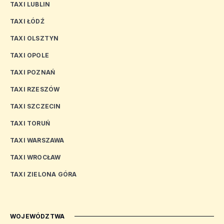
TAXI LUBLIN
TAXI ŁÓDŹ
TAXI OLSZTYN
TAXI OPOLE
TAXI POZNAŃ
TAXI RZESZÓW
TAXI SZCZECIN
TAXI TORUŃ
TAXI WARSZAWA
TAXI WROCŁAW
TAXI ZIELONA GÓRA
WOJEWÓDZTWA