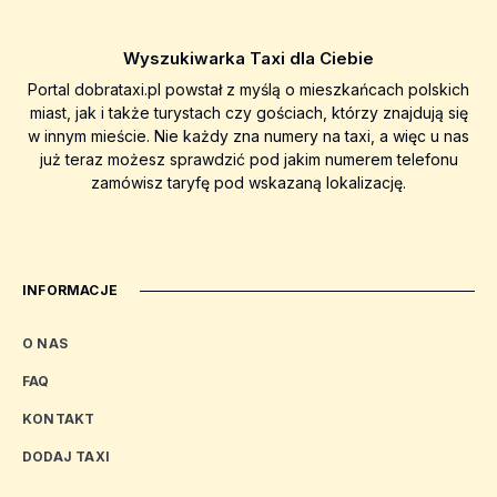
Wyszukiwarka Taxi dla Ciebie
Portal dobrataxi.pl powstał z myślą o mieszkańcach polskich
miast, jak i także turystach czy gościach, którzy znajdują się
w innym mieście. Nie każdy zna numery na taxi, a więc u nas
już teraz możesz sprawdzić pod jakim numerem telefonu
zamówisz taryfę pod wskazaną lokalizację.
INFORMACJE
O NAS
FAQ
KONTAKT
DODAJ TAXI