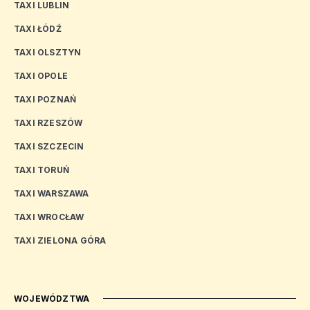
TAXI LUBLIN
TAXI ŁÓDŹ
TAXI OLSZTYN
TAXI OPOLE
TAXI POZNAŃ
TAXI RZESZÓW
TAXI SZCZECIN
TAXI TORUŃ
TAXI WARSZAWA
TAXI WROCŁAW
TAXI ZIELONA GÓRA
WOJEWÓDZTWA