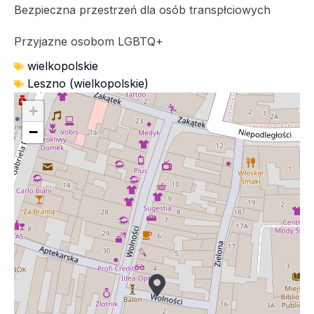
Bezpieczna przestrzeń dla osób transpłciowych
Przyjazne osobom LGBTQ+
wielkopolskie
Leszno (wielkopolskie)
+
−