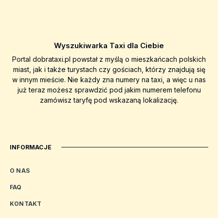
Wyszukiwarka Taxi dla Ciebie
Portal dobrataxi.pl powstał z myślą o mieszkańcach polskich
miast, jak i także turystach czy gościach, którzy znajdują się
w innym mieście. Nie każdy zna numery na taxi, a więc u nas
już teraz możesz sprawdzić pod jakim numerem telefonu
zamówisz taryfę pod wskazaną lokalizację.
INFORMACJE
O NAS
FAQ
KONTAKT