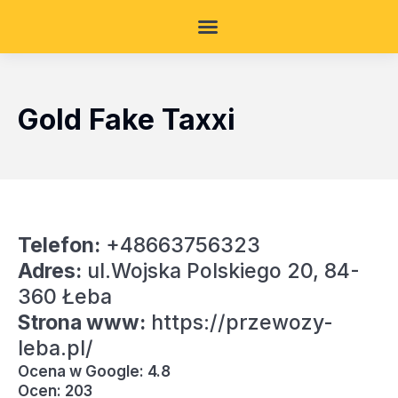
Gold Fake Taxxi
Telefon:
+48663756323
Adres:
ul.Wojska Polskiego 20, 84-
360 Łeba
Strona www:
https://przewozy-
leba.pl/
Ocena w Google: 4.8
Ocen: 203