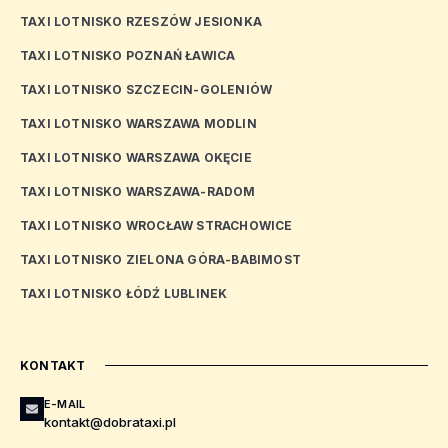
TAXI LOTNISKO RZESZÓW JESIONKA
TAXI LOTNISKO POZNAŃ ŁAWICA
TAXI LOTNISKO SZCZECIN-GOLENIÓW
TAXI LOTNISKO WARSZAWA MODLIN
TAXI LOTNISKO WARSZAWA OKĘCIE
TAXI LOTNISKO WARSZAWA-RADOM
TAXI LOTNISKO WROCŁAW STRACHOWICE
TAXI LOTNISKO ZIELONA GÓRA-BABIMOST
TAXI LOTNISKO ŁÓDŹ LUBLINEK
KONTAKT
E-MAIL
kontakt@dobrataxi.pl