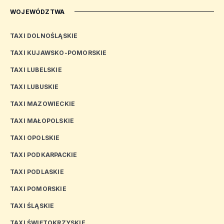
WOJEWÓDZTWA
TAXI DOLNOŚLĄSKIE
TAXI KUJAWSKO-POMORSKIE
TAXI LUBELSKIE
TAXI LUBUSKIE
TAXI MAZOWIECKIE
TAXI MAŁOPOLSKIE
TAXI OPOLSKIE
TAXI PODKARPACKIE
TAXI PODLASKIE
TAXI POMORSKIE
TAXI ŚLĄSKIE
TAXI ŚWIĘTOKRZYSKIE