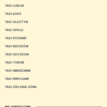
TAXI LUBLIN
TAXI ŁÓDŹ
TAXI OLSZTYN
TAXI OPOLE
TAXI POZNAŃ
TAXI RZESZÓW
TAXI SZCZECIN
TAXI TORUŃ
TAXI WARSZAWA
TAXI WROCŁAW
TAXI ZIELONA GÓRA
WOJEWÓDZTWA