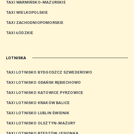
TAXI WARMIŃSKO-MAZURSKIE
TAXI WIELKOPOLSKIE
TAXI ZACHODNIOPOMORSKIE
TAXI ŁÓDZKIE
LOTNISKA
TAXI LOTNISKO BYDGOSZCZ SZWEDEROWO
TAXI LOTNISKO GDAŃSK RĘBIECHOWO
TAXI LOTNISKO KATOWICE PYRZOWICE
TAXI LOTNISKO KRAKÓW BALICE
TAXI LOTNISKO LUBLIN ŚWIDNIK
TAXI LOTNISKO OLSZTYN-MAZURY
TAXI LOTNISKO RZESZÓW JESIONKA