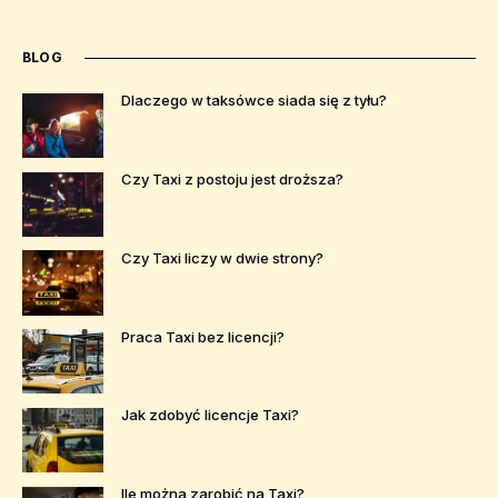
BLOG
Dlaczego w taksówce siada się z tyłu?
Czy Taxi z postoju jest droższa?
Czy Taxi liczy w dwie strony?
Praca Taxi bez licencji?
Jak zdobyć licencje Taxi?
Ile można zarobić na Taxi?