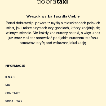
Wyszukiwarka Taxi dla Ciebie
Portal dobrataxi.pl powstał z myślą o mieszkańcach polskich
miast, jak i także turystach czy gościach, którzy znajdują się
w innym mieście. Nie każdy zna numery na taxi, a więc u nas
już teraz możesz sprawdzić pod jakim numerem telefonu
zamówisz taryfę pod wskazaną lokalizację.
INFORMACJE
O NAS
FAQ
KONTAKT
DODAJ TAXI