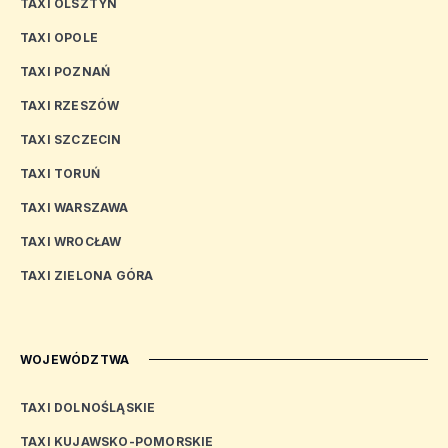
TAXI OLSZTYN
TAXI OPOLE
TAXI POZNAŃ
TAXI RZESZÓW
TAXI SZCZECIN
TAXI TORUŃ
TAXI WARSZAWA
TAXI WROCŁAW
TAXI ZIELONA GÓRA
WOJEWÓDZTWA
TAXI DOLNOŚLĄSKIE
TAXI KUJAWSKO-POMORSKIE