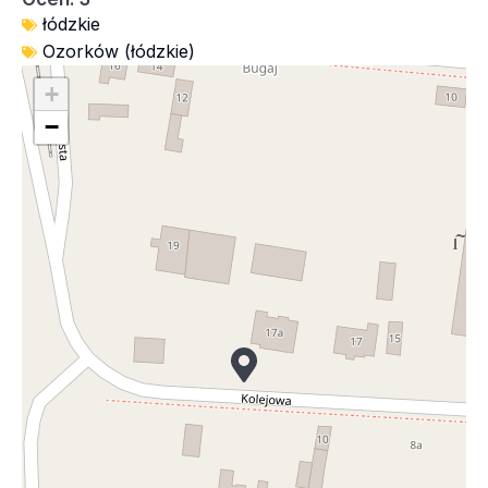
łódzkie
Ozorków (łódzkie)
+
−