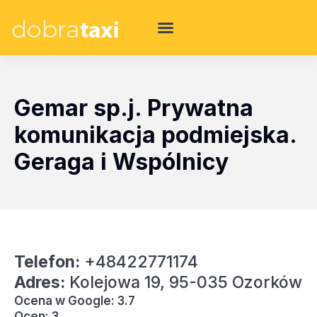
Gemar sp.j. Prywatna
komunikacja podmiejska.
Geraga i Wspólnicy
Telefon:
+48422771174
Adres:
Kolejowa 19, 95-035 Ozorków
Ocena w Google: 3.7
Ocen: 3