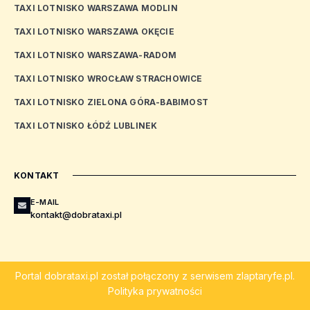
TAXI LOTNISKO WARSZAWA MODLIN
TAXI LOTNISKO WARSZAWA OKĘCIE
TAXI LOTNISKO WARSZAWA-RADOM
TAXI LOTNISKO WROCŁAW STRACHOWICE
TAXI LOTNISKO ZIELONA GÓRA-BABIMOST
TAXI LOTNISKO ŁÓDŹ LUBLINEK
KONTAKT
E-MAIL
kontakt@dobrataxi.pl
Portal
dobrataxi.pl
został połączony z serwisem
zlaptaryfe.pl
.
Polityka prywatności