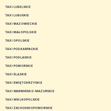
TAXI LUBELSKIE
TAXI LUBUSKIE
TAXI MAZOWIECKIE
TAXI MAŁOPOLSKIE
TAXI OPOLSKIE
TAXI PODKARPACKIE
TAXI PODLASKIE
TAXI POMORSKIE
TAXI ŚLĄSKIE
TAXI ŚWIĘTOKRZYSKIE
TAXI WARMIŃSKO-MAZURSKIE
TAXI WIELKOPOLSKIE
TAXI ZACHODNIOPOMORSKIE