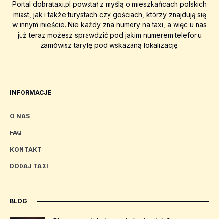
Portal dobrataxi.pl powstał z myślą o mieszkańcach polskich
miast, jak i także turystach czy gościach, którzy znajdują się
w innym mieście. Nie każdy zna numery na taxi, a więc u nas
już teraz możesz sprawdzić pod jakim numerem telefonu
zamówisz taryfę pod wskazaną lokalizację.
INFORMACJE
O NAS
FAQ
KONTAKT
DODAJ TAXI
BLOG