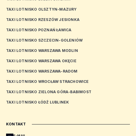
TAXI LOTNISKO OLSZTYN-MAZURY
TAXI LOTNISKO RZESZÓW JESIONKA
TAXI LOTNISKO POZNAŃ ŁAWICA
TAXI LOTNISKO SZCZECIN-GOLENIÓW
TAXI LOTNISKO WARSZAWA MODLIN
TAXI LOTNISKO WARSZAWA OKĘCIE
TAXI LOTNISKO WARSZAWA-RADOM
TAXI LOTNISKO WROCŁAW STRACHOWICE
TAXI LOTNISKO ZIELONA GÓRA-BABIMOST
TAXI LOTNISKO ŁÓDŹ LUBLINEK
KONTAKT
E-MAIL