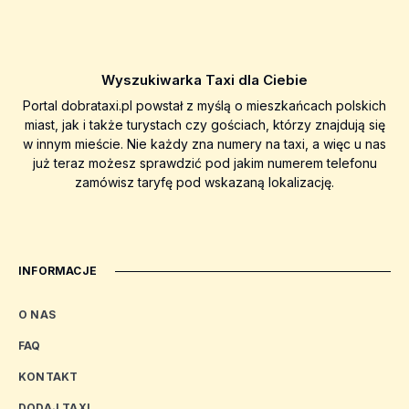
Wyszukiwarka Taxi dla Ciebie
Portal dobrataxi.pl powstał z myślą o mieszkańcach polskich
miast, jak i także turystach czy gościach, którzy znajdują się
w innym mieście. Nie każdy zna numery na taxi, a więc u nas
już teraz możesz sprawdzić pod jakim numerem telefonu
zamówisz taryfę pod wskazaną lokalizację.
INFORMACJE
O NAS
FAQ
KONTAKT
DODAJ TAXI