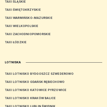
TAXI ŚLĄSKIE
TAXI ŚWIĘTOKRZYSKIE
TAXI WARMIŃSKO-MAZURSKIE
TAXI WIELKOPOLSKIE
TAXI ZACHODNIOPOMORSKIE
TAXI ŁÓDZKIE
LOTNISKA
TAXI LOTNISKO BYDGOSZCZ SZWEDEROWO
TAXI LOTNISKO GDAŃSK RĘBIECHOWO
TAXI LOTNISKO KATOWICE PYRZOWICE
TAXI LOTNISKO KRAKÓW BALICE
TAXI LOTNISKO LUBLIN ŚWIDNIK