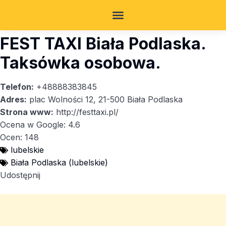
FEST TAXI Biała Podlaska.
Taksówka osobowa.
Telefon:
+48888383845
Adres:
plac Wolności 12, 21-500 Biała Podlaska
Strona www:
http://festtaxi.pl/
Ocena w Google: 4.6
Ocen: 148
lubelskie
Biała Podlaska (lubelskie)
Udostępnij