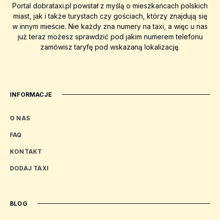
Portal dobrataxi.pl powstał z myślą o mieszkańcach polskich
miast, jak i także turystach czy gościach, którzy znajdują się
w innym mieście. Nie każdy zna numery na taxi, a więc u nas
już teraz możesz sprawdzić pod jakim numerem telefonu
zamówisz taryfę pod wskazaną lokalizację.
INFORMACJE
O NAS
FAQ
KONTAKT
DODAJ TAXI
BLOG