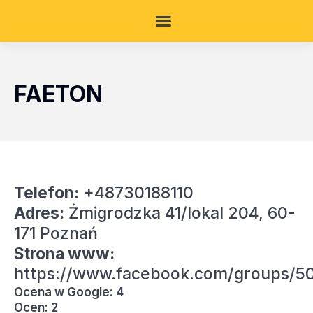
FAETON
Telefon:
+48730188110
Adres:
Żmigrodzka 41/lokal 204, 60-
171 Poznań
Strona www:
https://www.facebook.com/groups/5
Ocena w Google: 4
Ocen: 2