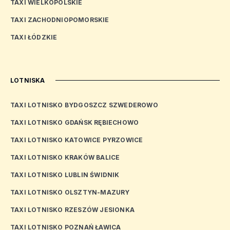
TAXI WIELKOPOLSKIE
TAXI ZACHODNIOPOMORSKIE
TAXI ŁÓDZKIE
LOTNISKA
TAXI LOTNISKO BYDGOSZCZ SZWEDEROWO
TAXI LOTNISKO GDAŃSK RĘBIECHOWO
TAXI LOTNISKO KATOWICE PYRZOWICE
TAXI LOTNISKO KRAKÓW BALICE
TAXI LOTNISKO LUBLIN ŚWIDNIK
TAXI LOTNISKO OLSZTYN-MAZURY
TAXI LOTNISKO RZESZÓW JESIONKA
TAXI LOTNISKO POZNAŃ ŁAWICA