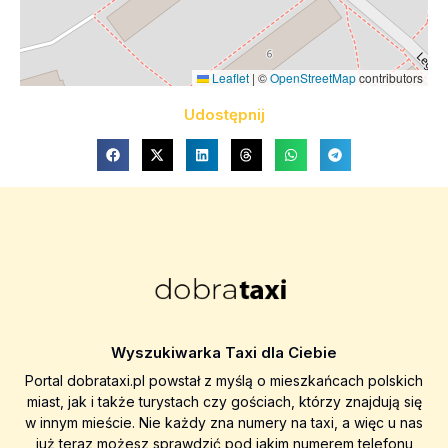
Leaflet
|
©
OpenStreetMap
contributors
Udostępnij
Wyszukiwarka Taxi dla Ciebie
Portal dobrataxi.pl powstał z myślą o mieszkańcach polskich
miast, jak i także turystach czy gościach, którzy znajdują się
w innym mieście. Nie każdy zna numery na taxi, a więc u nas
już teraz możesz sprawdzić pod jakim numerem telefonu