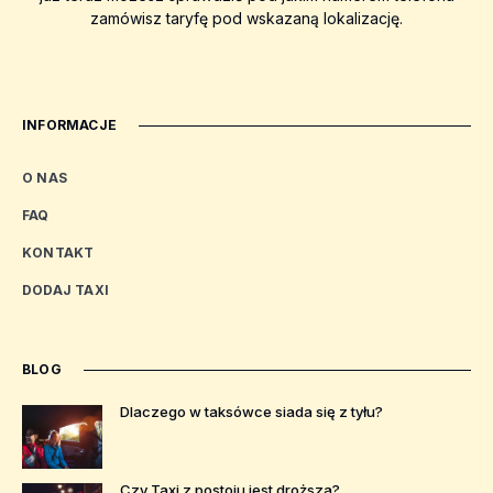
zamówisz taryfę pod wskazaną lokalizację.
INFORMACJE
O NAS
FAQ
KONTAKT
DODAJ TAXI
BLOG
Dlaczego w taksówce siada się z tyłu?
Czy Taxi z postoju jest droższa?