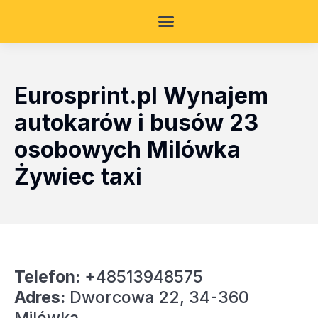
Eurosprint.pl Wynajem
autokarów i busów 23
osobowych Milówka
Żywiec taxi
Telefon:
+48513948575
Adres:
Dworcowa 22, 34-360