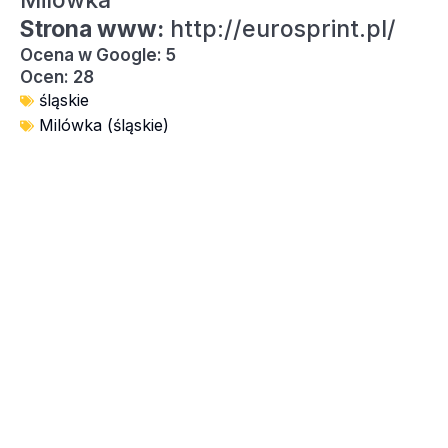
Milówka
Strona www:
http://eurosprint.pl/
Ocena w Google: 5
Ocen: 28
śląskie
Milówka (śląskie)