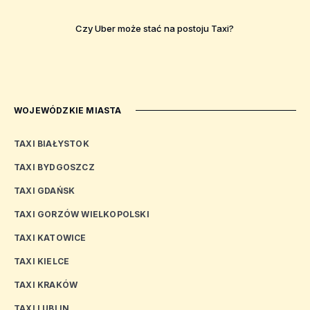
Czy Uber może stać na postoju Taxi?
WOJEWÓDZKIE MIASTA
TAXI BIAŁYSTOK
TAXI BYDGOSZCZ
TAXI GDAŃSK
TAXI GORZÓW WIELKOPOLSKI
TAXI KATOWICE
TAXI KIELCE
TAXI KRAKÓW
TAXI LUBLIN