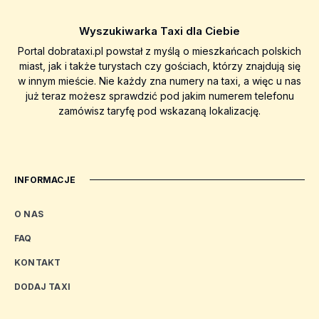
Wyszukiwarka Taxi dla Ciebie
Portal dobrataxi.pl powstał z myślą o mieszkańcach polskich
miast, jak i także turystach czy gościach, którzy znajdują się
w innym mieście. Nie każdy zna numery na taxi, a więc u nas
już teraz możesz sprawdzić pod jakim numerem telefonu
zamówisz taryfę pod wskazaną lokalizację.
INFORMACJE
O NAS
FAQ
KONTAKT
DODAJ TAXI