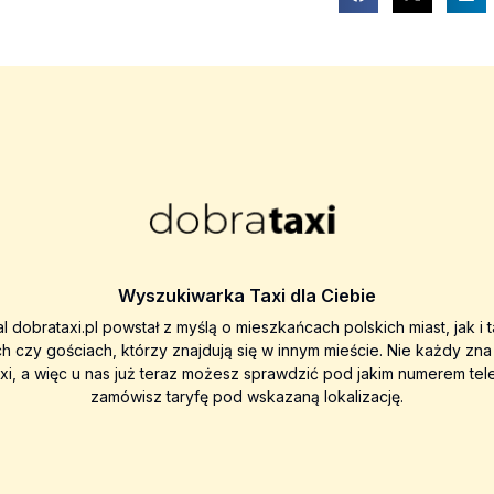
Wyszukiwarka Taxi dla Ciebie
al dobrataxi.pl powstał z myślą o mieszkańcach polskich miast, jak i 
ch czy gościach, którzy znajdują się w innym mieście. Nie każdy zn
axi, a więc u nas już teraz możesz sprawdzić pod jakim numerem tel
zamówisz taryfę pod wskazaną lokalizację.