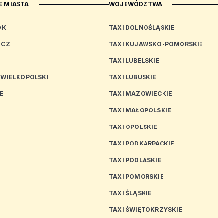
 MIASTA
WOJEWÓDZTWA
OK
TAXI DOLNOŚLĄSKIE
ZCZ
TAXI KUJAWSKO-POMORSKIE
TAXI LUBELSKIE
 WIELKOPOLSKI
TAXI LUBUSKIE
CE
TAXI MAZOWIECKIE
TAXI MAŁOPOLSKIE
TAXI OPOLSKIE
TAXI PODKARPACKIE
TAXI PODLASKIE
N
TAXI POMORSKIE
TAXI ŚLĄSKIE
TAXI ŚWIĘTOKRZYSKIE