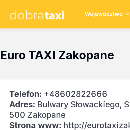
Województwo
Euro TAXI Zakopane
Telefon:
+48602822666
Adres:
Bulwary Słowackiego, S
500 Zakopane
Strona www:
http://eurotaxiza