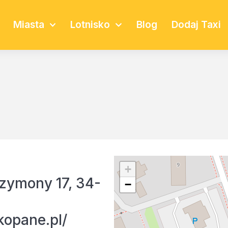
Miasta
Lotnisko
Blog
Dodaj Taxi
+
zymony 17, 34-
−
kopane.pl/