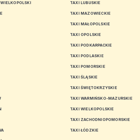
 WIELKOPOLSKI
TAXI LUBUSKIE
CE
TAXI MAZOWIECKIE
TAXI MAŁOPOLSKIE
TAXI OPOLSKIE
TAXI PODKARPACKIE
TAXI PODLASKIE
N
TAXI POMORSKIE
TAXI ŚLĄSKIE
TAXI ŚWIĘTOKRZYSKIE
W
TAXI WARMIŃSKO-MAZURSKIE
N
TAXI WIELKOPOLSKIE
TAXI ZACHODNIOPOMORSKIE
WA
TAXI ŁÓDZKIE