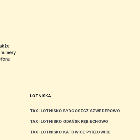
także
a numery
efonu
LOTNISKA
TAXI LOTNISKO BYDGOSZCZ SZWEDEROWO
TAXI LOTNISKO GDAŃSK RĘBIECHOWO
TAXI LOTNISKO KATOWICE PYRZOWICE