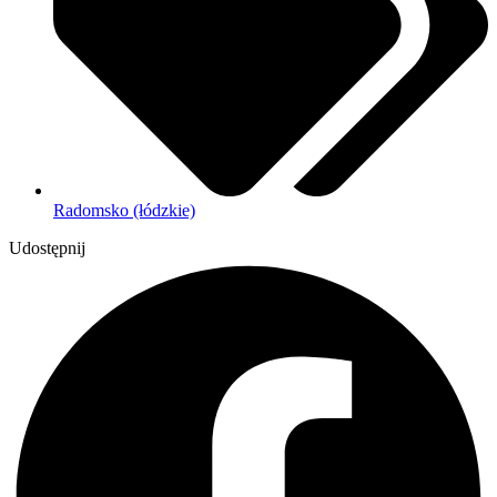
Radomsko (łódzkie)
Udostępnij