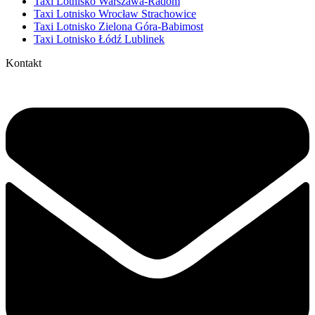
Taxi Lotnisko Warszawa-Radom
Taxi Lotnisko Wrocław Strachowice
Taxi Lotnisko Zielona Góra-Babimost
Taxi Lotnisko Łódź Lublinek
Kontakt