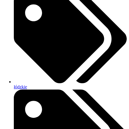
łódzkie