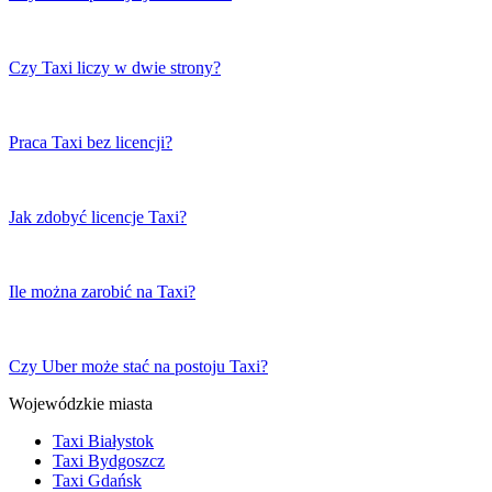
Czy Taxi liczy w dwie strony?
Praca Taxi bez licencji?
Jak zdobyć licencje Taxi?
Ile można zarobić na Taxi?
Czy Uber może stać na postoju Taxi?
Wojewódzkie miasta
Taxi Białystok
Taxi Bydgoszcz
Taxi Gdańsk