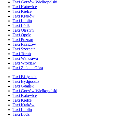
Taxi Gorzów Wielkopolski
Taxi Katowice
Taxi Kielce
Taxi Kraków
Taxi Lublin
Taxi Łódź
Taxi Olsztyn
Taxi Opole
Taxi Poznań
Taxi Rzeszów
Taxi Szczecin
Taxi Toruń
Taxi Warszawa
Taxi Wrocław
Taxi Zielona Góra
Taxi Białystok
Taxi Bydgoszcz
Taxi Gdańsk
Taxi Gorzów Wielkopolski
Taxi Katowice
Taxi Kielce
Taxi Kraków
Taxi Lublin
Taxi Łódź