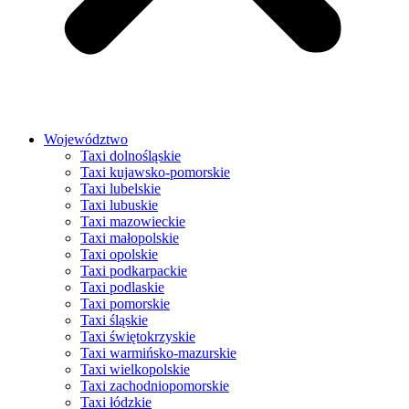
Województwo
Taxi dolnośląskie
Taxi kujawsko-pomorskie
Taxi lubelskie
Taxi lubuskie
Taxi mazowieckie
Taxi małopolskie
Taxi opolskie
Taxi podkarpackie
Taxi podlaskie
Taxi pomorskie
Taxi śląskie
Taxi świętokrzyskie
Taxi warmińsko-mazurskie
Taxi wielkopolskie
Taxi zachodniopomorskie
Taxi łódzkie