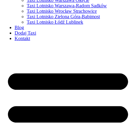
Taxi Lotnisko Warszawa Okęcie
Taxi Lotnisko Warszawa-Radom Sadków
Taxi Lotnisko Wrocław Strachowice
Taxi Lotnisko Zielona Góra-Babimost
Taxi Lotnisko Łódź Lublinek
Blog
Dodaj Taxi
Kontakt