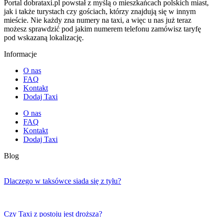
Portal dobrataxi.pl powstał z myślą o mieszkańcach polskich miast,
jak i także turystach czy gościach, którzy znajdują się w innym
mieście. Nie każdy zna numery na taxi, a więc u nas już teraz
możesz sprawdzić pod jakim numerem telefonu zamówisz taryfę
pod wskazaną lokalizację.
Informacje
O nas
FAQ
Kontakt
Dodaj Taxi
O nas
FAQ
Kontakt
Dodaj Taxi
Blog
Dlaczego w taksówce siada się z tyłu?
Czy Taxi z postoju jest droższa?