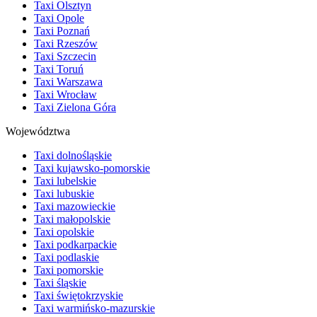
Taxi Olsztyn
Taxi Opole
Taxi Poznań
Taxi Rzeszów
Taxi Szczecin
Taxi Toruń
Taxi Warszawa
Taxi Wrocław
Taxi Zielona Góra
Województwa
Taxi dolnośląskie
Taxi kujawsko-pomorskie
Taxi lubelskie
Taxi lubuskie
Taxi mazowieckie
Taxi małopolskie
Taxi opolskie
Taxi podkarpackie
Taxi podlaskie
Taxi pomorskie
Taxi śląskie
Taxi świętokrzyskie
Taxi warmińsko-mazurskie