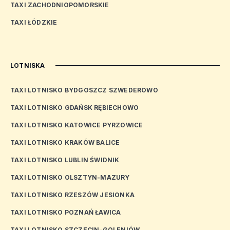
TAXI ZACHODNIOPOMORSKIE
TAXI ŁÓDZKIE
LOTNISKA
TAXI LOTNISKO BYDGOSZCZ SZWEDEROWO
TAXI LOTNISKO GDAŃSK RĘBIECHOWO
TAXI LOTNISKO KATOWICE PYRZOWICE
TAXI LOTNISKO KRAKÓW BALICE
TAXI LOTNISKO LUBLIN ŚWIDNIK
TAXI LOTNISKO OLSZTYN-MAZURY
TAXI LOTNISKO RZESZÓW JESIONKA
TAXI LOTNISKO POZNAŃ ŁAWICA
TAXI LOTNISKO SZCZECIN-GOLENIÓW