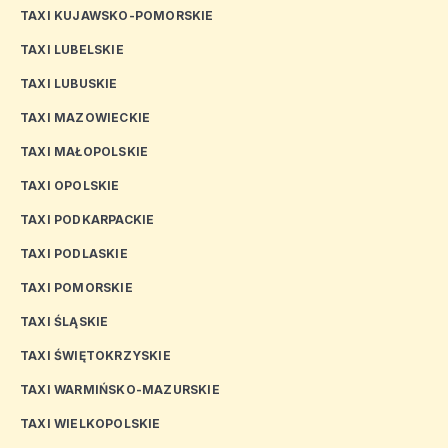
TAXI KUJAWSKO-POMORSKIE
TAXI LUBELSKIE
TAXI LUBUSKIE
TAXI MAZOWIECKIE
TAXI MAŁOPOLSKIE
TAXI OPOLSKIE
TAXI PODKARPACKIE
TAXI PODLASKIE
TAXI POMORSKIE
TAXI ŚLĄSKIE
TAXI ŚWIĘTOKRZYSKIE
TAXI WARMIŃSKO-MAZURSKIE
TAXI WIELKOPOLSKIE