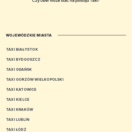
Czy Uber może stać na postoju Taxi?
WOJEWÓDZKIE MIASTA
TAXI BIAŁYSTOK
TAXI BYDGOSZCZ
TAXI GDAŃSK
TAXI GORZÓW WIELKOPOLSKI
TAXI KATOWICE
TAXI KIELCE
TAXI KRAKÓW
TAXI LUBLIN
TAXI ŁÓDŹ