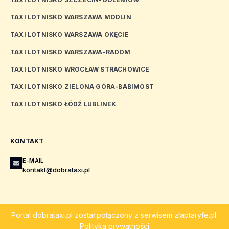
TAXI LOTNISKO WARSZAWA MODLIN
TAXI LOTNISKO WARSZAWA OKĘCIE
TAXI LOTNISKO WARSZAWA-RADOM
TAXI LOTNISKO WROCŁAW STRACHOWICE
TAXI LOTNISKO ZIELONA GÓRA-BABIMOST
TAXI LOTNISKO ŁÓDŹ LUBLINEK
KONTAKT
E-MAIL
kontakt@dobrataxi.pl
Portal
dobrataxi.pl
został połączony z serwisem
zlaptaryfe.pl
.
Polityka prywatności