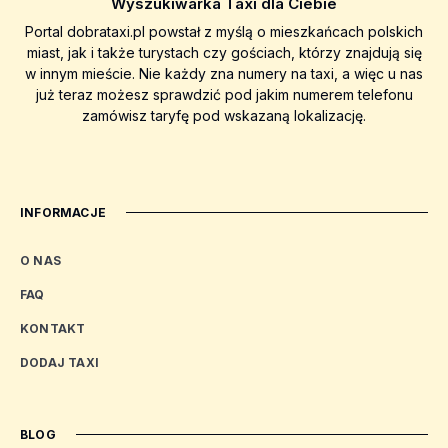
Wyszukiwarka Taxi dla Ciebie
Portal dobrataxi.pl powstał z myślą o mieszkańcach polskich
miast, jak i także turystach czy gościach, którzy znajdują się
w innym mieście. Nie każdy zna numery na taxi, a więc u nas
już teraz możesz sprawdzić pod jakim numerem telefonu
zamówisz taryfę pod wskazaną lokalizację.
INFORMACJE
O NAS
FAQ
KONTAKT
DODAJ TAXI
BLOG