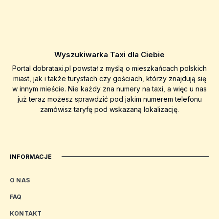
Wyszukiwarka Taxi dla Ciebie
Portal dobrataxi.pl powstał z myślą o mieszkańcach polskich
miast, jak i także turystach czy gościach, którzy znajdują się
w innym mieście. Nie każdy zna numery na taxi, a więc u nas
już teraz możesz sprawdzić pod jakim numerem telefonu
zamówisz taryfę pod wskazaną lokalizację.
INFORMACJE
O NAS
FAQ
KONTAKT