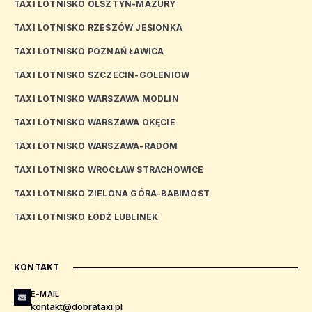
TAXI LOTNISKO OLSZTYN-MAZURY
TAXI LOTNISKO RZESZÓW JESIONKA
TAXI LOTNISKO POZNAŃ ŁAWICA
TAXI LOTNISKO SZCZECIN-GOLENIÓW
TAXI LOTNISKO WARSZAWA MODLIN
TAXI LOTNISKO WARSZAWA OKĘCIE
TAXI LOTNISKO WARSZAWA-RADOM
TAXI LOTNISKO WROCŁAW STRACHOWICE
TAXI LOTNISKO ZIELONA GÓRA-BABIMOST
TAXI LOTNISKO ŁÓDŹ LUBLINEK
KONTAKT
E-MAIL
kontakt@dobrataxi.pl