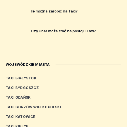
Ile można zarobić na Taxi?
Czy Uber może stać na postoju Taxi?
WOJEWÓDZKIE MIASTA
TAXI BIAŁYSTOK
TAXI BYDGOSZCZ
TAXI GDAŃSK
TAXI GORZÓW WIELKOPOLSKI
TAXI KATOWICE
TAXI KIELCE