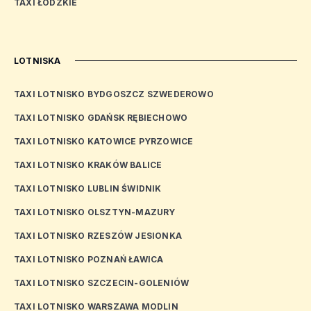
TAXI ŁÓDZKIE
LOTNISKA
TAXI LOTNISKO BYDGOSZCZ SZWEDEROWO
TAXI LOTNISKO GDAŃSK RĘBIECHOWO
TAXI LOTNISKO KATOWICE PYRZOWICE
TAXI LOTNISKO KRAKÓW BALICE
TAXI LOTNISKO LUBLIN ŚWIDNIK
TAXI LOTNISKO OLSZTYN-MAZURY
TAXI LOTNISKO RZESZÓW JESIONKA
TAXI LOTNISKO POZNAŃ ŁAWICA
TAXI LOTNISKO SZCZECIN-GOLENIÓW
TAXI LOTNISKO WARSZAWA MODLIN