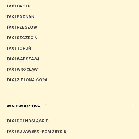
TAXI OPOLE
TAXI POZNAŃ
TAXI RZESZÓW
TAXI SZCZECIN
TAXI TORUŃ
TAXI WARSZAWA
TAXI WROCŁAW
TAXI ZIELONA GÓRA
WOJEWÓDZTWA
TAXI DOLNOŚLĄSKIE
TAXI KUJAWSKO-POMORSKIE