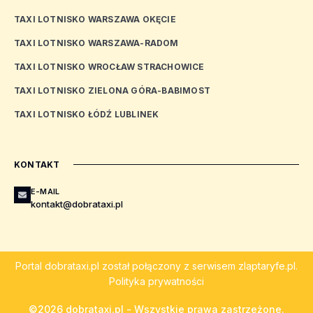
TAXI LOTNISKO WARSZAWA OKĘCIE
TAXI LOTNISKO WARSZAWA-RADOM
TAXI LOTNISKO WROCŁAW STRACHOWICE
TAXI LOTNISKO ZIELONA GÓRA-BABIMOST
TAXI LOTNISKO ŁÓDŹ LUBLINEK
KONTAKT
E-MAIL
kontakt@dobrataxi.pl
Portal
dobrataxi.pl
został połączony z serwisem
zlaptaryfe.pl
.
Polityka prywatności
©2026 dobrataxi.pl - Wszystkie prawa zastrzeżone.