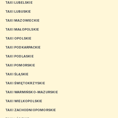
TAXI LUBELSKIE
TAXI LUBUSKIE
TAXI MAZOWIECKIE
TAXI MAŁOPOLSKIE
TAXI OPOLSKIE
TAXI PODKARPACKIE
TAXI PODLASKIE
TAXI POMORSKIE
TAXI ŚLĄSKIE
TAXI ŚWIĘTOKRZYSKIE
TAXI WARMIŃSKO-MAZURSKIE
TAXI WIELKOPOLSKIE
TAXI ZACHODNIOPOMORSKIE