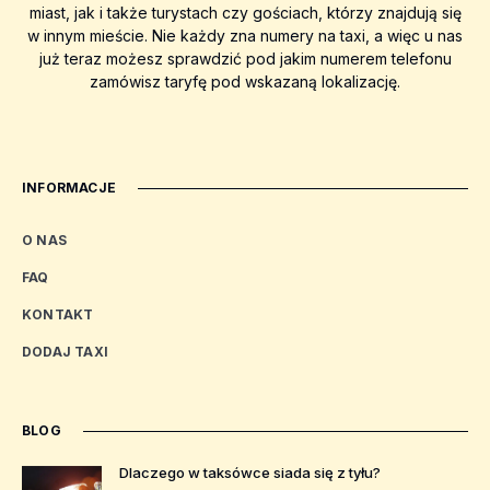
miast, jak i także turystach czy gościach, którzy znajdują się
w innym mieście. Nie każdy zna numery na taxi, a więc u nas
już teraz możesz sprawdzić pod jakim numerem telefonu
zamówisz taryfę pod wskazaną lokalizację.
INFORMACJE
O NAS
FAQ
KONTAKT
DODAJ TAXI
BLOG
Dlaczego w taksówce siada się z tyłu?