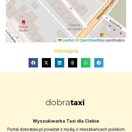
Leaflet
|
©
OpenStreetMap
contributors
Udostępnij
Wyszukiwarka Taxi dla Ciebie
Portal dobrataxi.pl powstał z myślą o mieszkańcach polskich