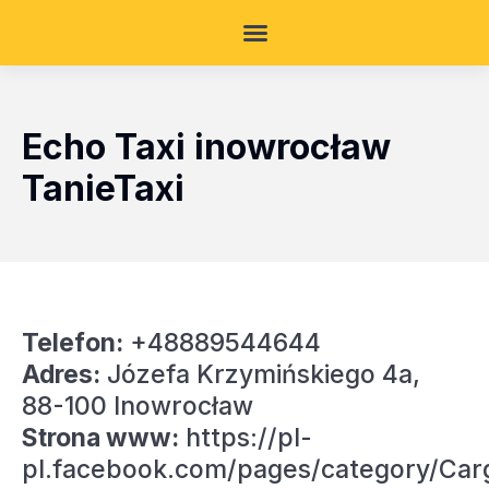
Echo Taxi inowrocław
TanieTaxi
Telefon:
+48889544644
Adres:
Józefa Krzymińskiego 4a,
88-100 Inowrocław
Strona www:
https://pl-
pl.facebook.com/pages/category/Car