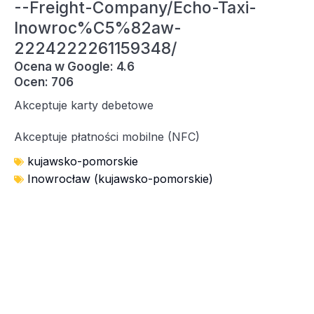
--Freight-Company/Echo-Taxi-
Inowroc%C5%82aw-
2224222261159348/
Ocena w Google: 4.6
Ocen: 706
Akceptuje karty debetowe
Akceptuje płatności mobilne (NFC)
kujawsko-pomorskie
Inowrocław (kujawsko-pomorskie)