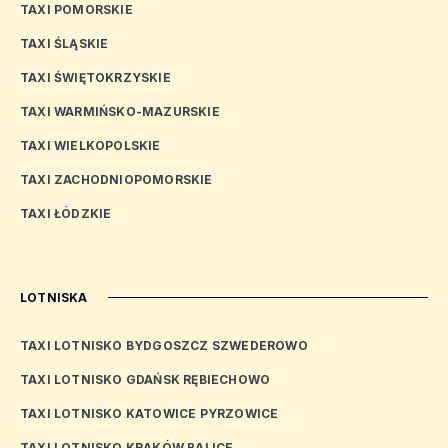
TAXI POMORSKIE
TAXI ŚLĄSKIE
TAXI ŚWIĘTOKRZYSKIE
TAXI WARMIŃSKO-MAZURSKIE
TAXI WIELKOPOLSKIE
TAXI ZACHODNIOPOMORSKIE
TAXI ŁÓDZKIE
LOTNISKA
TAXI LOTNISKO BYDGOSZCZ SZWEDEROWO
TAXI LOTNISKO GDAŃSK RĘBIECHOWO
TAXI LOTNISKO KATOWICE PYRZOWICE
TAXI LOTNISKO KRAKÓW BALICE