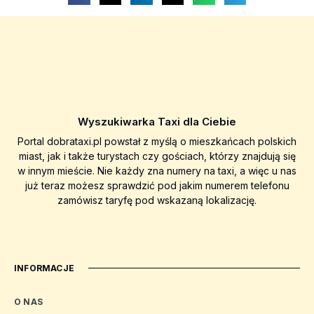
Wyszukiwarka Taxi dla Ciebie
Portal dobrataxi.pl powstał z myślą o mieszkańcach polskich
miast, jak i także turystach czy gościach, którzy znajdują się
w innym mieście. Nie każdy zna numery na taxi, a więc u nas
już teraz możesz sprawdzić pod jakim numerem telefonu
zamówisz taryfę pod wskazaną lokalizację.
INFORMACJE
O NAS