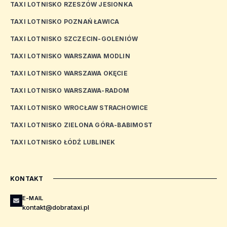
TAXI LOTNISKO RZESZÓW JESIONKA
TAXI LOTNISKO POZNAŃ ŁAWICA
TAXI LOTNISKO SZCZECIN-GOLENIÓW
TAXI LOTNISKO WARSZAWA MODLIN
TAXI LOTNISKO WARSZAWA OKĘCIE
TAXI LOTNISKO WARSZAWA-RADOM
TAXI LOTNISKO WROCŁAW STRACHOWICE
TAXI LOTNISKO ZIELONA GÓRA-BABIMOST
TAXI LOTNISKO ŁÓDŹ LUBLINEK
KONTAKT
E-MAIL
kontakt@dobrataxi.pl