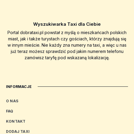
Wyszukiwarka Taxi dla Ciebie
Portal dobrataxi.pl powstał z myślą o mieszkańcach polskich
miast, jak i także turystach czy gościach, którzy znajdują się
w innym mieście. Nie każdy zna numery na taxi, a więc u nas
już teraz możesz sprawdzić pod jakim numerem telefonu
zamówisz taryfę pod wskazaną lokalizację.
INFORMACJE
O NAS
FAQ
KONTAKT
DODAJ TAXI