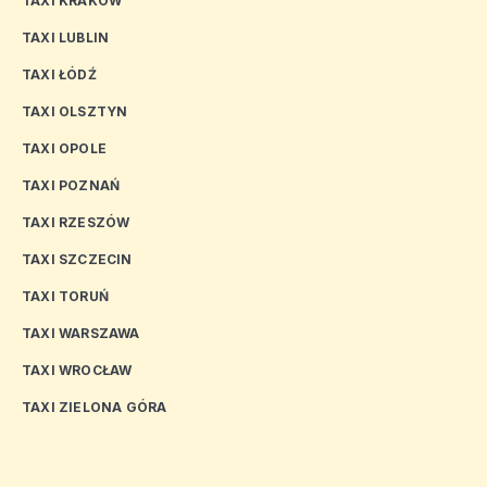
TAXI KRAKÓW
TAXI LUBLIN
TAXI ŁÓDŹ
TAXI OLSZTYN
TAXI OPOLE
TAXI POZNAŃ
TAXI RZESZÓW
TAXI SZCZECIN
TAXI TORUŃ
TAXI WARSZAWA
TAXI WROCŁAW
TAXI ZIELONA GÓRA