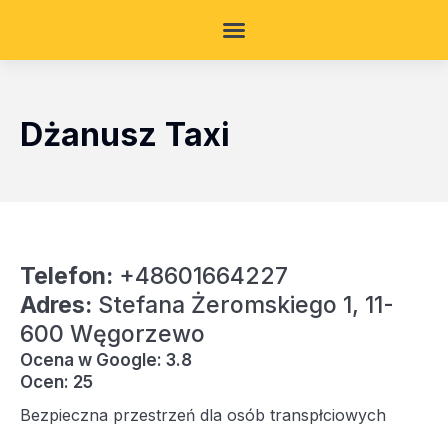
Dżanusz Taxi
Telefon:
+48601664227
Adres:
Stefana Żeromskiego 1, 11-
600 Węgorzewo
Ocena w Google: 3.8
Ocen: 25
Bezpieczna przestrzeń dla osób transpłciowych