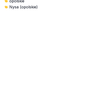
opolskie
Nysa (opolskie)