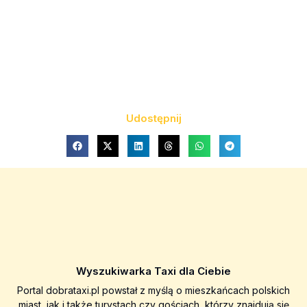
Udostępnij
Wyszukiwarka Taxi dla Ciebie
Portal dobrataxi.pl powstał z myślą o mieszkańcach polskich
miast, jak i także turystach czy gościach, którzy znajdują się