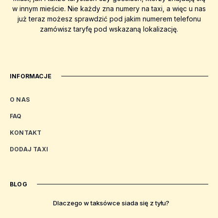
w innym mieście. Nie każdy zna numery na taxi, a więc u nas
już teraz możesz sprawdzić pod jakim numerem telefonu
zamówisz taryfę pod wskazaną lokalizację.
INFORMACJE
O NAS
FAQ
KONTAKT
DODAJ TAXI
BLOG
Dlaczego w taksówce siada się z tyłu?