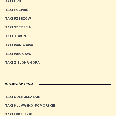
TAXI OPOLE
TAXI POZNAŃ
TAXI RZESZÓW
TAXI SZCZECIN
TAXI TORUŃ
TAXI WARSZAWA
TAXI WROCŁAW
TAXI ZIELONA GÓRA
WOJEWÓDZTWA
TAXI DOLNOŚLĄSKIE
TAXI KUJAWSKO-POMORSKIE
TAXI LUBELSKIE