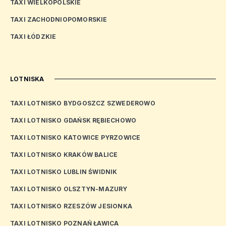
TAXI WIELKOPOLSKIE
TAXI ZACHODNIOPOMORSKIE
TAXI ŁÓDZKIE
LOTNISKA
TAXI LOTNISKO BYDGOSZCZ SZWEDEROWO
TAXI LOTNISKO GDAŃSK RĘBIECHOWO
TAXI LOTNISKO KATOWICE PYRZOWICE
TAXI LOTNISKO KRAKÓW BALICE
TAXI LOTNISKO LUBLIN ŚWIDNIK
TAXI LOTNISKO OLSZTYN-MAZURY
TAXI LOTNISKO RZESZÓW JESIONKA
TAXI LOTNISKO POZNAŃ ŁAWICA