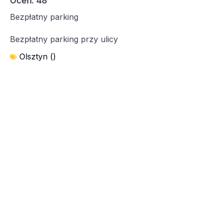
Ocen: 48
Bezpłatny parking
Bezpłatny parking przy ulicy
Olsztyn ()