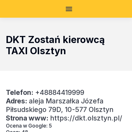
DKT Zostań kierowcą
TAXI Olsztyn
Telefon:
+48884419999
Adres:
aleja Marszałka Józefa
Piłsudskiego 79D, 10-577 Olsztyn
Strona www:
https://dkt.olsztyn.pl/
Ocena w Google: 5