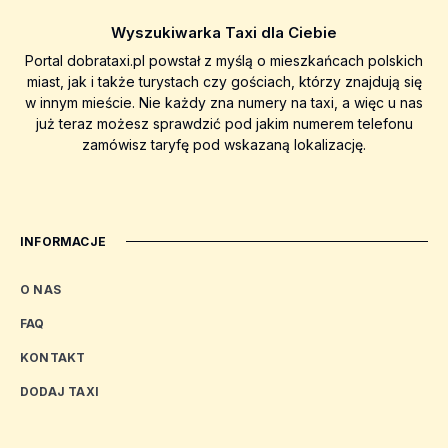
Wyszukiwarka Taxi dla Ciebie
Portal dobrataxi.pl powstał z myślą o mieszkańcach polskich
miast, jak i także turystach czy gościach, którzy znajdują się
w innym mieście. Nie każdy zna numery na taxi, a więc u nas
już teraz możesz sprawdzić pod jakim numerem telefonu
zamówisz taryfę pod wskazaną lokalizację.
INFORMACJE
O NAS
FAQ
KONTAKT
DODAJ TAXI