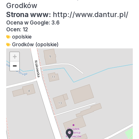
Grodków
Strona www:
http://www.dantur.pl/
Ocena w Google: 3.6
Ocen: 12
opolskie
Grodków (opolskie)
+
−