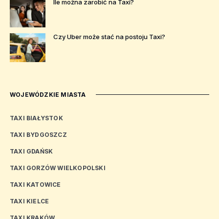
Ile można zarobić na Taxi?
Czy Uber może stać na postoju Taxi?
WOJEWÓDZKIE MIASTA
TAXI BIAŁYSTOK
TAXI BYDGOSZCZ
TAXI GDAŃSK
TAXI GORZÓW WIELKOPOLSKI
TAXI KATOWICE
TAXI KIELCE
TAXI KRAKÓW