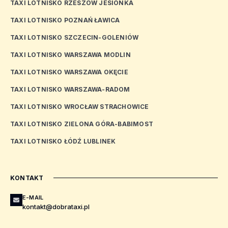
TAXI LOTNISKO RZESZÓW JESIONKA
TAXI LOTNISKO POZNAŃ ŁAWICA
TAXI LOTNISKO SZCZECIN-GOLENIÓW
TAXI LOTNISKO WARSZAWA MODLIN
TAXI LOTNISKO WARSZAWA OKĘCIE
TAXI LOTNISKO WARSZAWA-RADOM
TAXI LOTNISKO WROCŁAW STRACHOWICE
TAXI LOTNISKO ZIELONA GÓRA-BABIMOST
TAXI LOTNISKO ŁÓDŹ LUBLINEK
KONTAKT
E-MAIL
kontakt@dobrataxi.pl