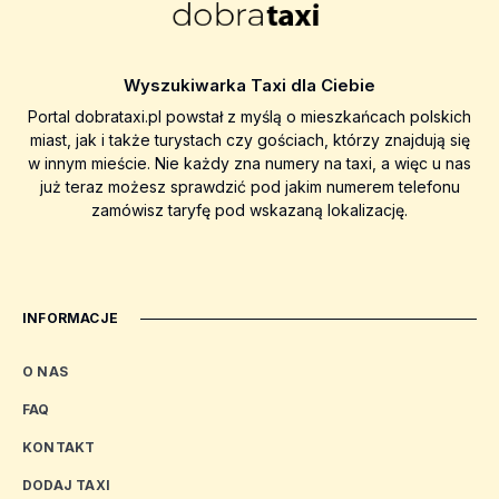
Wyszukiwarka Taxi dla Ciebie
Portal dobrataxi.pl powstał z myślą o mieszkańcach polskich
miast, jak i także turystach czy gościach, którzy znajdują się
w innym mieście. Nie każdy zna numery na taxi, a więc u nas
już teraz możesz sprawdzić pod jakim numerem telefonu
zamówisz taryfę pod wskazaną lokalizację.
INFORMACJE
O NAS
FAQ
KONTAKT
DODAJ TAXI