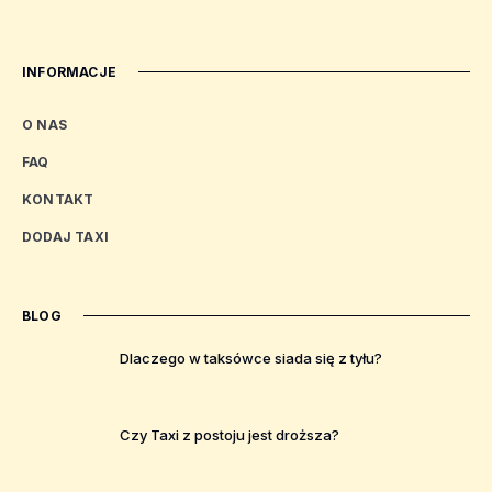
INFORMACJE
O NAS
FAQ
KONTAKT
DODAJ TAXI
BLOG
Dlaczego w taksówce siada się z tyłu?
Czy Taxi z postoju jest droższa?