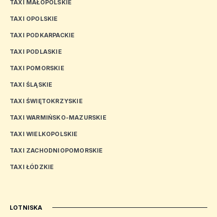
TAXI MAŁOPOLSKIE
TAXI OPOLSKIE
TAXI PODKARPACKIE
TAXI PODLASKIE
TAXI POMORSKIE
TAXI ŚLĄSKIE
TAXI ŚWIĘTOKRZYSKIE
TAXI WARMIŃSKO-MAZURSKIE
TAXI WIELKOPOLSKIE
TAXI ZACHODNIOPOMORSKIE
TAXI ŁÓDZKIE
LOTNISKA