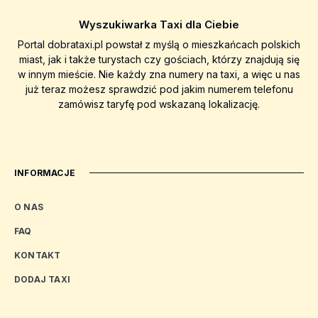
Wyszukiwarka Taxi dla Ciebie
Portal dobrataxi.pl powstał z myślą o mieszkańcach polskich
miast, jak i także turystach czy gościach, którzy znajdują się
w innym mieście. Nie każdy zna numery na taxi, a więc u nas
już teraz możesz sprawdzić pod jakim numerem telefonu
zamówisz taryfę pod wskazaną lokalizację.
INFORMACJE
O NAS
FAQ
KONTAKT
DODAJ TAXI