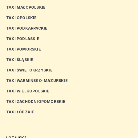
TAXI MAŁOPOLSKIE
TAXI OPOLSKIE
TAXI PODKARPACKIE
TAXI PODLASKIE
TAXI POMORSKIE
TAXI ŚLĄSKIE
TAXI ŚWIĘTOKRZYSKIE
TAXI WARMIŃSKO-MAZURSKIE
TAXI WIELKOPOLSKIE
TAXI ZACHODNIOPOMORSKIE
TAXI ŁÓDZKIE
LOTNISKA