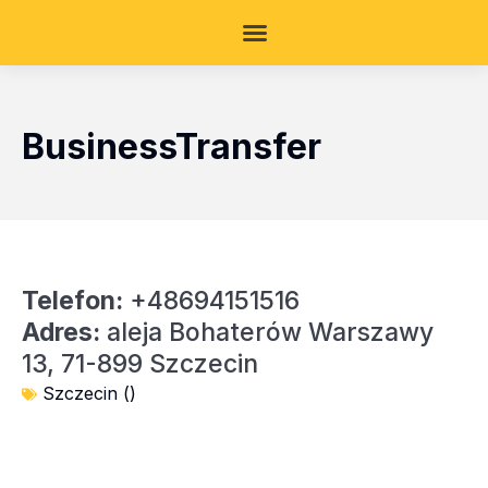
BusinessTransfer
Telefon:
+48694151516
Adres:
aleja Bohaterów Warszawy
13, 71-899 Szczecin
Szczecin ()