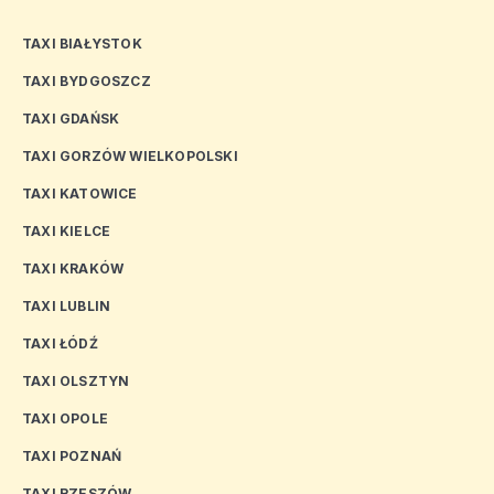
TAXI BIAŁYSTOK
TAXI BYDGOSZCZ
TAXI GDAŃSK
TAXI GORZÓW WIELKOPOLSKI
TAXI KATOWICE
TAXI KIELCE
TAXI KRAKÓW
TAXI LUBLIN
TAXI ŁÓDŹ
TAXI OLSZTYN
TAXI OPOLE
TAXI POZNAŃ
TAXI RZESZÓW