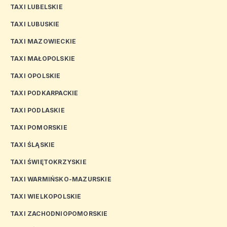
TAXI LUBELSKIE
TAXI LUBUSKIE
TAXI MAZOWIECKIE
TAXI MAŁOPOLSKIE
TAXI OPOLSKIE
TAXI PODKARPACKIE
TAXI PODLASKIE
TAXI POMORSKIE
TAXI ŚLĄSKIE
TAXI ŚWIĘTOKRZYSKIE
TAXI WARMIŃSKO-MAZURSKIE
TAXI WIELKOPOLSKIE
TAXI ZACHODNIOPOMORSKIE