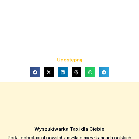
Udostępnij
Wyszukiwarka Taxi dla Ciebie
Portal dobrataxi.pl powstał z myślą o mieszkańcach polskich