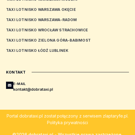
TAXI LOTNISKO WARSZAWA OKĘCIE
TAXI LOTNISKO WARSZAWA-RADOM
TAXI LOTNISKO WROCŁAW STRACHOWICE
TAXI LOTNISKO ZIELONA GÓRA-BABIMOST
TAXI LOTNISKO ŁÓDŹ LUBLINEK
KONTAKT
E-MAIL
kontakt@dobrataxi.pl
Portal
dobrataxi.pl
został połączony z serwisem
zlaptaryfe.pl
.
Polityka prywatności
©2026 dobrataxi.pl - Wszystkie prawa zastrzeżone.