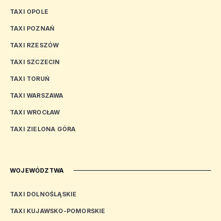
TAXI OPOLE
TAXI POZNAŃ
TAXI RZESZÓW
TAXI SZCZECIN
TAXI TORUŃ
TAXI WARSZAWA
TAXI WROCŁAW
TAXI ZIELONA GÓRA
WOJEWÓDZTWA
TAXI DOLNOŚLĄSKIE
TAXI KUJAWSKO-POMORSKIE