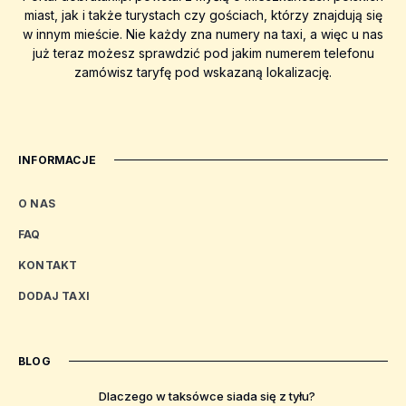
miast, jak i także turystach czy gościach, którzy znajdują się
w innym mieście. Nie każdy zna numery na taxi, a więc u nas
już teraz możesz sprawdzić pod jakim numerem telefonu
zamówisz taryfę pod wskazaną lokalizację.
INFORMACJE
O NAS
FAQ
KONTAKT
DODAJ TAXI
BLOG
Dlaczego w taksówce siada się z tyłu?