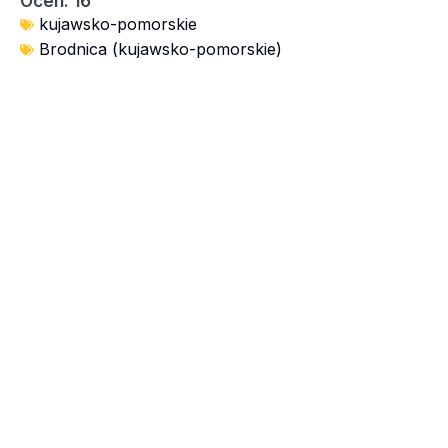
Ocen: 16
kujawsko-pomorskie
Brodnica (kujawsko-pomorskie)