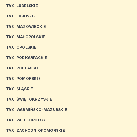
TAXI LUBELSKIE
TAXI LUBUSKIE
TAXI MAZOWIECKIE
TAXI MAŁOPOLSKIE
TAXI OPOLSKIE
TAXI PODKARPACKIE
TAXI PODLASKIE
TAXI POMORSKIE
TAXI ŚLĄSKIE
TAXI ŚWIĘTOKRZYSKIE
TAXI WARMIŃSKO-MAZURSKIE
TAXI WIELKOPOLSKIE
TAXI ZACHODNIOPOMORSKIE