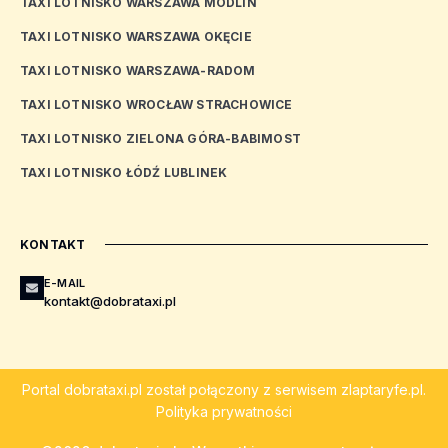
TAXI LOTNISKO WARSZAWA MODLIN
TAXI LOTNISKO WARSZAWA OKĘCIE
TAXI LOTNISKO WARSZAWA-RADOM
TAXI LOTNISKO WROCŁAW STRACHOWICE
TAXI LOTNISKO ZIELONA GÓRA-BABIMOST
TAXI LOTNISKO ŁÓDŹ LUBLINEK
KONTAKT
E-MAIL
kontakt@dobrataxi.pl
Portal
dobrataxi.pl
został połączony z serwisem
zlaptaryfe.pl
.
Polityka prywatności