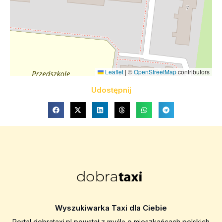
Leaflet
|
©
OpenStreetMap
contributors
Udostępnij
Wyszukiwarka Taxi dla Ciebie
Portal dobrataxi.pl powstał z myślą o mieszkańcach polskich