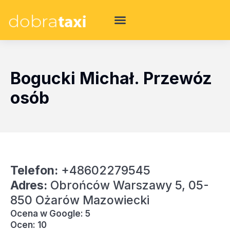
Bogucki Michał. Przewóz
osób
Telefon:
+48602279545
Adres:
Obrońców Warszawy 5, 05-
850 Ożarów Mazowiecki
Ocena w Google: 5
Ocen: 10