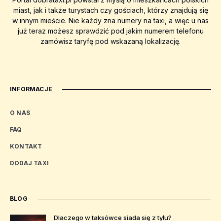
miast, jak i także turystach czy gościach, którzy znajdują się
w innym mieście. Nie każdy zna numery na taxi, a więc u nas
już teraz możesz sprawdzić pod jakim numerem telefonu
zamówisz taryfę pod wskazaną lokalizację.
INFORMACJE
O NAS
FAQ
KONTAKT
DODAJ TAXI
BLOG
Dlaczego w taksówce siada się z tyłu?