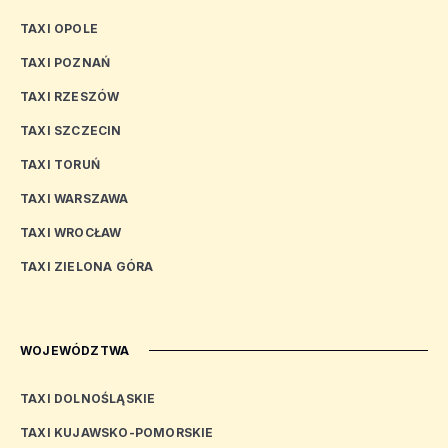
TAXI OPOLE
TAXI POZNAŃ
TAXI RZESZÓW
TAXI SZCZECIN
TAXI TORUŃ
TAXI WARSZAWA
TAXI WROCŁAW
TAXI ZIELONA GÓRA
WOJEWÓDZTWA
TAXI DOLNOŚLĄSKIE
TAXI KUJAWSKO-POMORSKIE