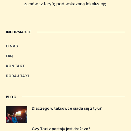
zamówisz taryfę pod wskazaną lokalizację.
INFORMACJE
O NAS
FAQ
KONTAKT
DODAJ TAXI
BLOG
Dlaczego w taksówce siada się z tyłu?
Czy Taxi z postoju jest droższa?