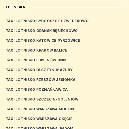
LOTNISKA
TAXI LOTNISKO BYDGOSZCZ SZWEDEROWO
TAXI LOTNISKO GDAŃSK RĘBIECHOWO
TAXI LOTNISKO KATOWICE PYRZOWICE
TAXI LOTNISKO KRAKÓW BALICE
TAXI LOTNISKO LUBLIN ŚWIDNIK
TAXI LOTNISKO OLSZTYN-MAZURY
TAXI LOTNISKO RZESZÓW JESIONKA
TAXI LOTNISKO POZNAŃ ŁAWICA
TAXI LOTNISKO SZCZECIN-GOLENIÓW
TAXI LOTNISKO WARSZAWA MODLIN
TAXI LOTNISKO WARSZAWA OKĘCIE
TAXI LOTNISKO WARSZAWA-RADOM