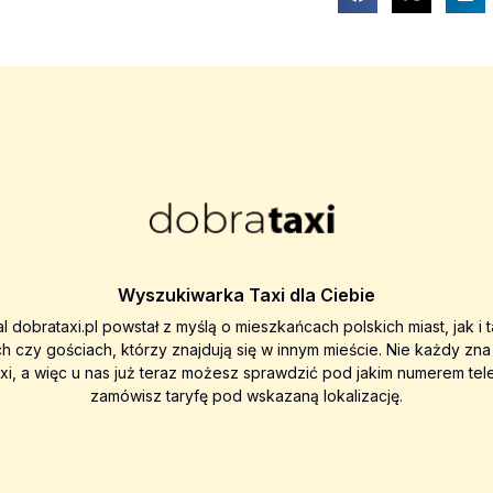
Wyszukiwarka Taxi dla Ciebie
al dobrataxi.pl powstał z myślą o mieszkańcach polskich miast, jak i 
ch czy gościach, którzy znajdują się w innym mieście. Nie każdy zn
axi, a więc u nas już teraz możesz sprawdzić pod jakim numerem tel
zamówisz taryfę pod wskazaną lokalizację.