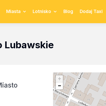
Miasta
Lotnisko
Blog
Dodaj Taxi
o Lubawskie
+
iasto
−