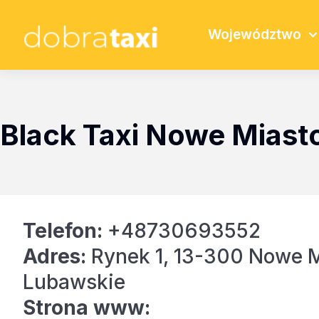
Województwo
Black Taxi Nowe Miast
Telefon:
+48730693552
Adres:
Rynek 1, 13-300 Nowe M
Lubawskie
Strona www: