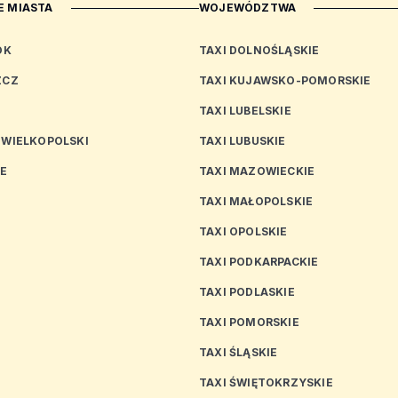
 MIASTA
WOJEWÓDZTWA
OK
TAXI DOLNOŚLĄSKIE
ZCZ
TAXI KUJAWSKO-POMORSKIE
TAXI LUBELSKIE
 WIELKOPOLSKI
TAXI LUBUSKIE
CE
TAXI MAZOWIECKIE
TAXI MAŁOPOLSKIE
TAXI OPOLSKIE
TAXI PODKARPACKIE
TAXI PODLASKIE
N
TAXI POMORSKIE
TAXI ŚLĄSKIE
TAXI ŚWIĘTOKRZYSKIE