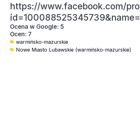
https://www.facebook.com/pro
id=100088525345739&name=xh
Ocena w Google: 5
Ocen: 7
warmińsko-mazurskie
Nowe Miasto Lubawskie (warmińsko-mazurskie)