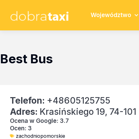
Województwo
Best Bus
Telefon:
+48605125755
Adres:
Krasińskiego 19, 74-101
Ocena w Google: 3.7
Ocen: 3
zachodniopomorskie