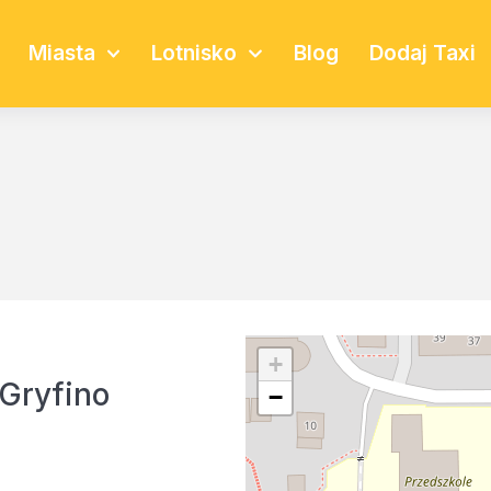
Miasta
Lotnisko
Blog
Dodaj Taxi
+
 Gryfino
−