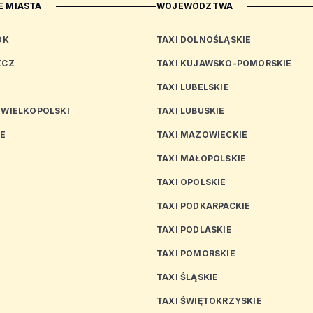
 MIASTA
WOJEWÓDZTWA
OK
TAXI DOLNOŚLĄSKIE
ZCZ
TAXI KUJAWSKO-POMORSKIE
TAXI LUBELSKIE
 WIELKOPOLSKI
TAXI LUBUSKIE
CE
TAXI MAZOWIECKIE
TAXI MAŁOPOLSKIE
TAXI OPOLSKIE
TAXI PODKARPACKIE
TAXI PODLASKIE
N
TAXI POMORSKIE
TAXI ŚLĄSKIE
TAXI ŚWIĘTOKRZYSKIE