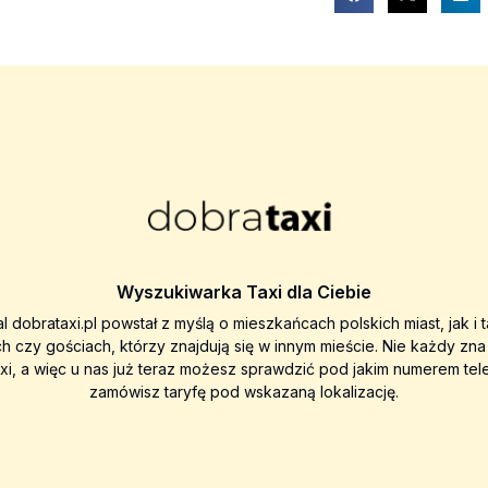
Wyszukiwarka Taxi dla Ciebie
al dobrataxi.pl powstał z myślą o mieszkańcach polskich miast, jak i 
ch czy gościach, którzy znajdują się w innym mieście. Nie każdy zn
axi, a więc u nas już teraz możesz sprawdzić pod jakim numerem tel
zamówisz taryfę pod wskazaną lokalizację.