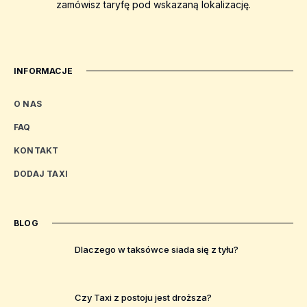
zamówisz taryfę pod wskazaną lokalizację.
INFORMACJE
O NAS
FAQ
KONTAKT
DODAJ TAXI
BLOG
Dlaczego w taksówce siada się z tyłu?
Czy Taxi z postoju jest droższa?