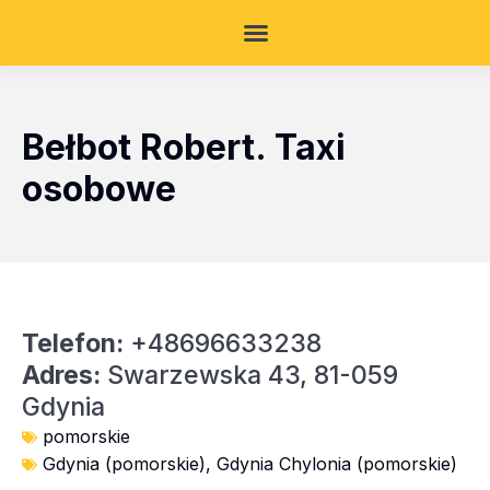
Bełbot Robert. Taxi
osobowe
Telefon:
+48696633238
Adres:
Swarzewska 43, 81-059
Gdynia
pomorskie
Gdynia (pomorskie)
,
Gdynia Chylonia (pomorskie)