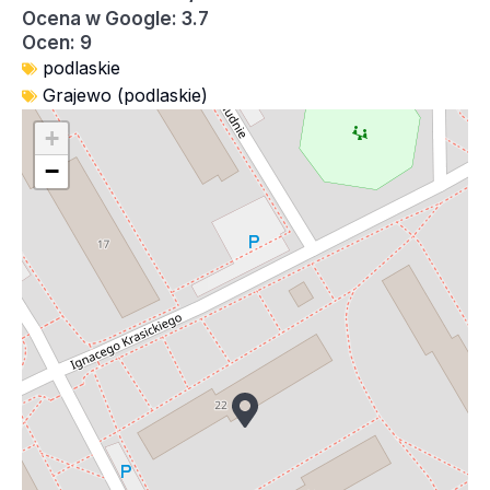
Ocena w Google: 3.7
Ocen: 9
podlaskie
Grajewo (podlaskie)
+
−