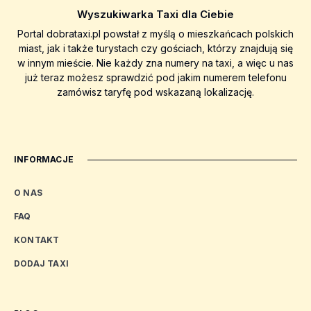
Wyszukiwarka Taxi dla Ciebie
Portal dobrataxi.pl powstał z myślą o mieszkańcach polskich
miast, jak i także turystach czy gościach, którzy znajdują się
w innym mieście. Nie każdy zna numery na taxi, a więc u nas
już teraz możesz sprawdzić pod jakim numerem telefonu
zamówisz taryfę pod wskazaną lokalizację.
INFORMACJE
O NAS
FAQ
KONTAKT
DODAJ TAXI