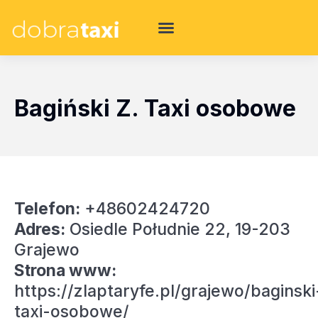
Bagiński Z. Taxi osobowe
Telefon:
+48602424720
Adres:
Osiedle Południe 22, 19-203
Grajewo
Strona www:
https://zlaptaryfe.pl/grajewo/baginski
taxi-osobowe/