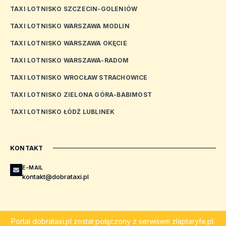
TAXI LOTNISKO SZCZECIN-GOLENIÓW
TAXI LOTNISKO WARSZAWA MODLIN
TAXI LOTNISKO WARSZAWA OKĘCIE
TAXI LOTNISKO WARSZAWA-RADOM
TAXI LOTNISKO WROCŁAW STRACHOWICE
TAXI LOTNISKO ZIELONA GÓRA-BABIMOST
TAXI LOTNISKO ŁÓDŹ LUBLINEK
KONTAKT
E-MAIL
kontakt@dobrataxi.pl
Portal
dobrataxi.pl
został połączony z serwisem
zlaptaryfe.pl
.