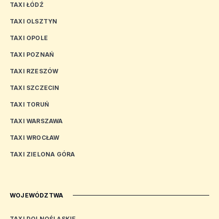
TAXI ŁÓDŹ
TAXI OLSZTYN
TAXI OPOLE
TAXI POZNAŃ
TAXI RZESZÓW
TAXI SZCZECIN
TAXI TORUŃ
TAXI WARSZAWA
TAXI WROCŁAW
TAXI ZIELONA GÓRA
WOJEWÓDZTWA
TAXI DOLNOŚLĄSKIE