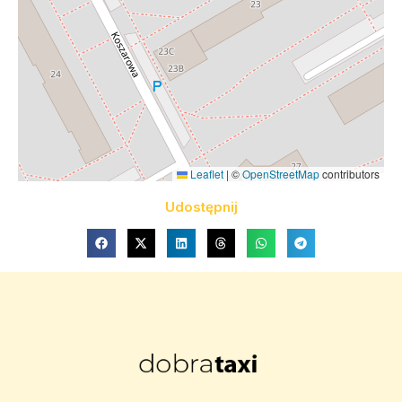
Leaflet
|
©
OpenStreetMap
contributors
Udostępnij