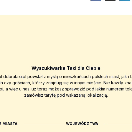
Wyszukiwarka Taxi dla Ciebie
al dobrataxi.pl powstał z myślą o mieszkańcach polskich miast, jak i 
ch czy gościach, którzy znajdują się w innym mieście. Nie każdy zn
axi, a więc u nas już teraz możesz sprawdzić pod jakim numerem tel
zamówisz taryfę pod wskazaną lokalizację.
 MIASTA
WOJEWÓDZTWA