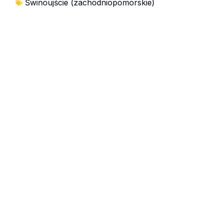
Świnoujście (zachodniopomorskie)