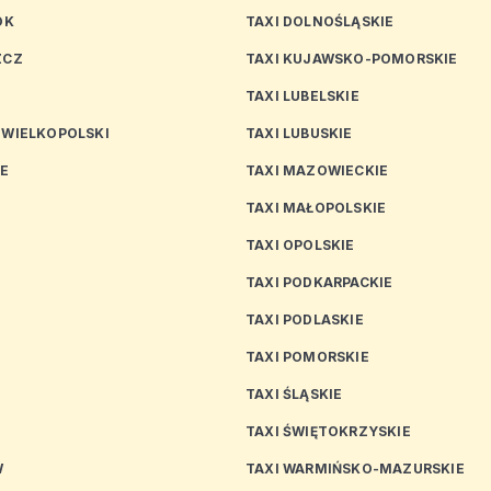
OK
TAXI DOLNOŚLĄSKIE
ZCZ
TAXI KUJAWSKO-POMORSKIE
TAXI LUBELSKIE
 WIELKOPOLSKI
TAXI LUBUSKIE
CE
TAXI MAZOWIECKIE
TAXI MAŁOPOLSKIE
TAXI OPOLSKIE
TAXI PODKARPACKIE
TAXI PODLASKIE
N
TAXI POMORSKIE
TAXI ŚLĄSKIE
TAXI ŚWIĘTOKRZYSKIE
W
TAXI WARMIŃSKO-MAZURSKIE