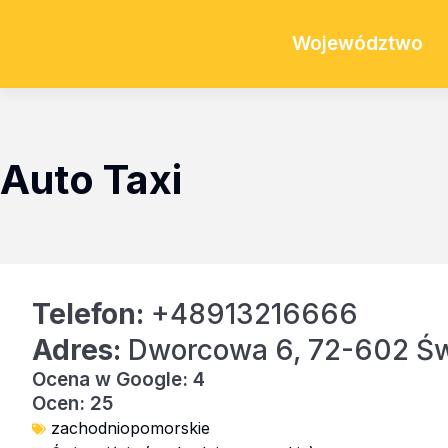
Województwo
Auto Taxi
Telefon:
+48913216666
Adres:
Dworcowa 6, 72-602 Św
Ocena w Google: 4
Ocen: 25
zachodniopomorskie