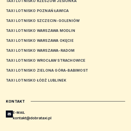
TAXI LOTNISKO RZESZÓW JESIONKA
TAXI LOTNISKO POZNAŃ ŁAWICA
TAXI LOTNISKO SZCZECIN-GOLENIÓW
TAXI LOTNISKO WARSZAWA MODLIN
TAXI LOTNISKO WARSZAWA OKĘCIE
TAXI LOTNISKO WARSZAWA-RADOM
TAXI LOTNISKO WROCŁAW STRACHOWICE
TAXI LOTNISKO ZIELONA GÓRA-BABIMOST
TAXI LOTNISKO ŁÓDŹ LUBLINEK
KONTAKT
E-MAIL
kontakt@dobrataxi.pl