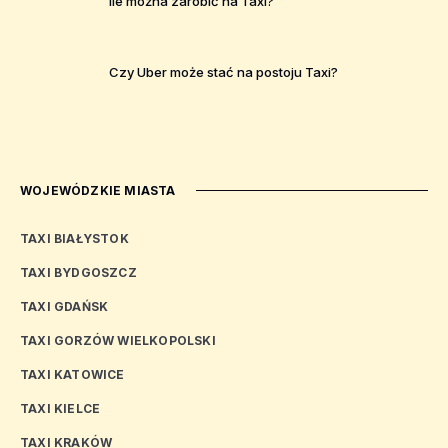
Ile można zarobić na Taxi?
Czy Uber może stać na postoju Taxi?
WOJEWÓDZKIE MIASTA
TAXI BIAŁYSTOK
TAXI BYDGOSZCZ
TAXI GDAŃSK
TAXI GORZÓW WIELKOPOLSKI
TAXI KATOWICE
TAXI KIELCE
TAXI KRAKÓW