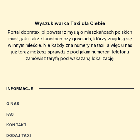
Wyszukiwarka Taxi dla Ciebie
Portal dobrataxi.pl powstał z myślą o mieszkańcach polskich
miast, jak i także turystach czy gościach, którzy znajdują się
w innym mieście. Nie każdy zna numery na taxi, a więc u nas
już teraz możesz sprawdzić pod jakim numerem telefonu
zamówisz taryfę pod wskazaną lokalizację.
INFORMACJE
O NAS
FAQ
KONTAKT
DODAJ TAXI