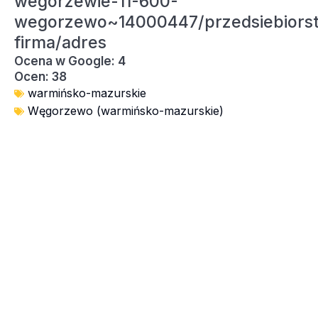
wegorzewie-11-600-
wegorzewo~14000447/przedsiebiors
firma/adres
Ocena w Google: 4
Ocen: 38
warmińsko-mazurskie
Węgorzewo (warmińsko-mazurskie)