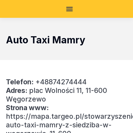
Auto Taxi Mamry
Telefon:
+48874274444
Adres:
plac Wolności 11, 11-600
Węgorzewo
Strona www:
https://mapa.targeo.pl/stowarzyszeni
auto-taxi-mamry-z-siedziba-w-