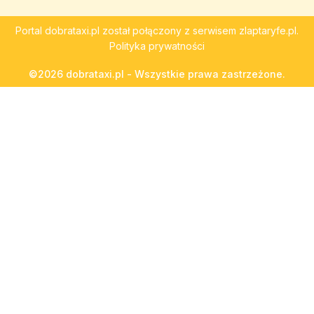
Portal
dobrataxi.pl
został połączony z serwisem
zlaptaryfe.pl
.
Polityka prywatności
©2026 dobrataxi.pl - Wszystkie prawa zastrzeżone.