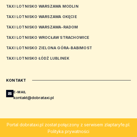
TAXI LOTNISKO WARSZAWA MODLIN
TAXI LOTNISKO WARSZAWA OKĘCIE
TAXI LOTNISKO WARSZAWA-RADOM
TAXI LOTNISKO WROCŁAW STRACHOWICE
TAXI LOTNISKO ZIELONA GÓRA-BABIMOST
TAXI LOTNISKO ŁÓDŹ LUBLINEK
KONTAKT
E-MAIL
kontakt@dobrataxi.pl
Portal
dobrataxi.pl
został połączony z serwisem
zlaptaryfe.pl
.
Polityka prywatności