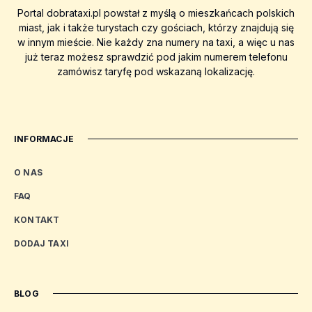
Portal dobrataxi.pl powstał z myślą o mieszkańcach polskich
miast, jak i także turystach czy gościach, którzy znajdują się
w innym mieście. Nie każdy zna numery na taxi, a więc u nas
już teraz możesz sprawdzić pod jakim numerem telefonu
zamówisz taryfę pod wskazaną lokalizację.
INFORMACJE
O NAS
FAQ
KONTAKT
DODAJ TAXI
BLOG