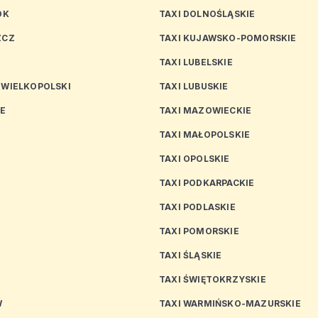
OK
TAXI DOLNOŚLĄSKIE
ZCZ
TAXI KUJAWSKO-POMORSKIE
TAXI LUBELSKIE
 WIELKOPOLSKI
TAXI LUBUSKIE
CE
TAXI MAZOWIECKIE
TAXI MAŁOPOLSKIE
TAXI OPOLSKIE
TAXI PODKARPACKIE
TAXI PODLASKIE
N
TAXI POMORSKIE
TAXI ŚLĄSKIE
TAXI ŚWIĘTOKRZYSKIE
W
TAXI WARMIŃSKO-MAZURSKIE