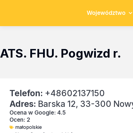
Województwo
ATS. FHU. Pogwizd r.
Telefon:
+48602137150
Adres:
Barska 12, 33-300 Now
Ocena w Google: 4.5
Ocen: 2
małopolskie