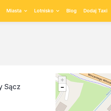
Miasta
Lotnisko
Blog
Dodaj Taxi
+
y Sącz
−