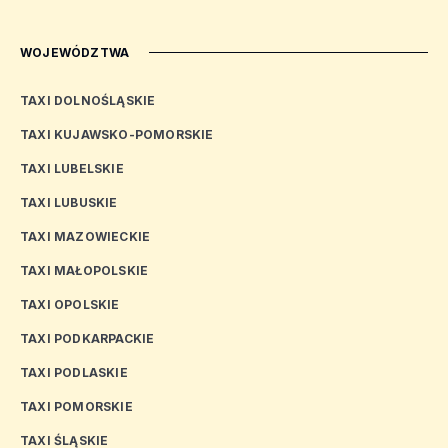
WOJEWÓDZTWA
TAXI DOLNOŚLĄSKIE
TAXI KUJAWSKO-POMORSKIE
TAXI LUBELSKIE
TAXI LUBUSKIE
TAXI MAZOWIECKIE
TAXI MAŁOPOLSKIE
TAXI OPOLSKIE
TAXI PODKARPACKIE
TAXI PODLASKIE
TAXI POMORSKIE
TAXI ŚLĄSKIE