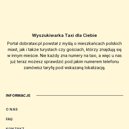
Wyszukiwarka Taxi dla Ciebie
Portal dobrataxi.pl powstał z myślą o mieszkańcach polskich
miast, jak i także turystach czy gościach, którzy znajdują się
w innym mieście. Nie każdy zna numery na taxi, a więc u nas
już teraz możesz sprawdzić pod jakim numerem telefonu
zamówisz taryfę pod wskazaną lokalizację.
INFORMACJE
O NAS
FAQ
KONTAKT