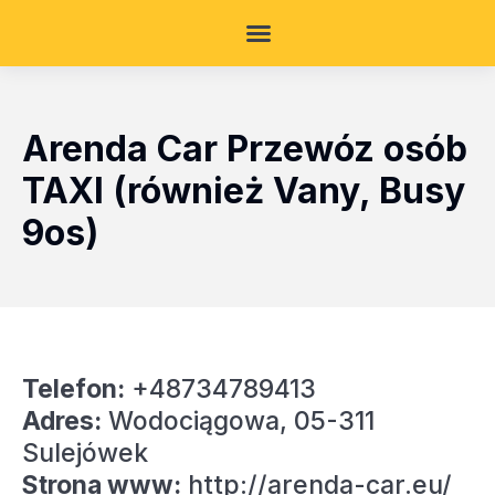
Arenda Car Przewóz osób
TAXI (również Vany, Busy
9os)
Telefon:
+48734789413
Adres:
Wodociągowa, 05-311
Sulejówek
Strona www:
http://arenda-car.eu/