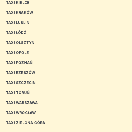
TAXI KIELCE
TAXI KRAKÓW
TAXI LUBLIN
TAXI ŁÓDŹ
TAXI OLSZTYN
TAXI OPOLE
TAXI POZNAŃ
TAXI RZESZÓW
TAXI SZCZECIN
TAXI TORUŃ
TAXI WARSZAWA
TAXI WROCŁAW
TAXI ZIELONA GÓRA