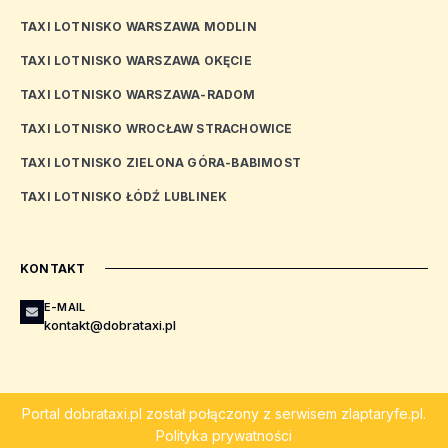
TAXI LOTNISKO WARSZAWA MODLIN
TAXI LOTNISKO WARSZAWA OKĘCIE
TAXI LOTNISKO WARSZAWA-RADOM
TAXI LOTNISKO WROCŁAW STRACHOWICE
TAXI LOTNISKO ZIELONA GÓRA-BABIMOST
TAXI LOTNISKO ŁÓDŹ LUBLINEK
KONTAKT
E-MAIL
kontakt@dobrataxi.pl
Portal
dobrataxi.pl
został połączony z serwisem
zlaptaryfe.pl
.
Polityka prywatności