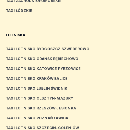
TAXI ZACHODNIOPOMORSKIE
TAXI ŁÓDZKIE
LOTNISKA
TAXI LOTNISKO BYDGOSZCZ SZWEDEROWO
TAXI LOTNISKO GDAŃSK RĘBIECHOWO
TAXI LOTNISKO KATOWICE PYRZOWICE
TAXI LOTNISKO KRAKÓW BALICE
TAXI LOTNISKO LUBLIN ŚWIDNIK
TAXI LOTNISKO OLSZTYN-MAZURY
TAXI LOTNISKO RZESZÓW JESIONKA
TAXI LOTNISKO POZNAŃ ŁAWICA
TAXI LOTNISKO SZCZECIN-GOLENIÓW