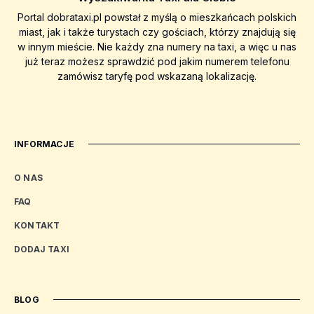
Portal dobrataxi.pl powstał z myślą o mieszkańcach polskich
miast, jak i także turystach czy gościach, którzy znajdują się
w innym mieście. Nie każdy zna numery na taxi, a więc u nas
już teraz możesz sprawdzić pod jakim numerem telefonu
zamówisz taryfę pod wskazaną lokalizację.
INFORMACJE
O NAS
FAQ
KONTAKT
DODAJ TAXI
BLOG