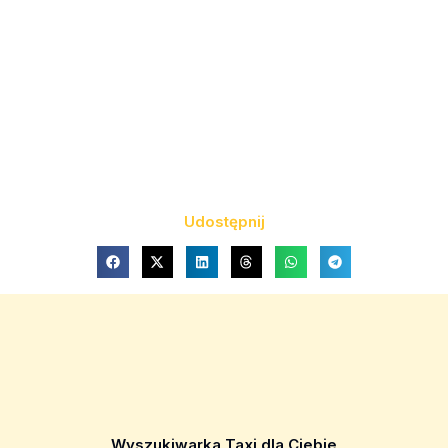
Udostępnij
Wyszukiwarka Taxi dla Ciebie