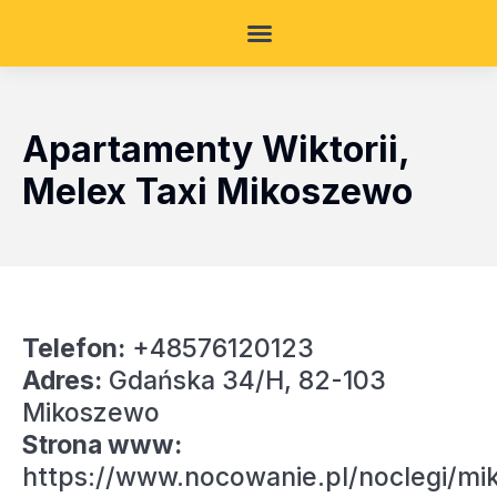
Apartamenty Wiktorii,
Melex Taxi Mikoszewo
Telefon:
+48576120123
Adres:
Gdańska 34/H, 82-103
Mikoszewo
Strona www:
https://www.nocowanie.pl/noclegi/m