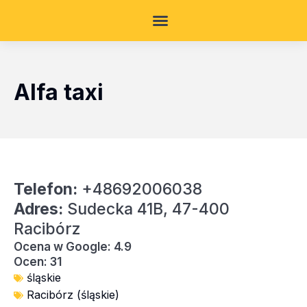
Alfa taxi
Telefon:
+48692006038
Adres:
Sudecka 41B, 47-400
Racibórz
Ocena w Google: 4.9
Ocen: 31
śląskie
Racibórz (śląskie)