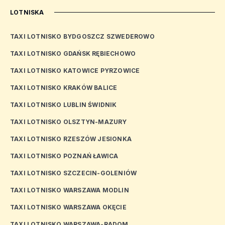
LOTNISKA
TAXI LOTNISKO BYDGOSZCZ SZWEDEROWO
TAXI LOTNISKO GDAŃSK RĘBIECHOWO
TAXI LOTNISKO KATOWICE PYRZOWICE
TAXI LOTNISKO KRAKÓW BALICE
TAXI LOTNISKO LUBLIN ŚWIDNIK
TAXI LOTNISKO OLSZTYN-MAZURY
TAXI LOTNISKO RZESZÓW JESIONKA
TAXI LOTNISKO POZNAŃ ŁAWICA
TAXI LOTNISKO SZCZECIN-GOLENIÓW
TAXI LOTNISKO WARSZAWA MODLIN
TAXI LOTNISKO WARSZAWA OKĘCIE
TAXI LOTNISKO WARSZAWA-RADOM