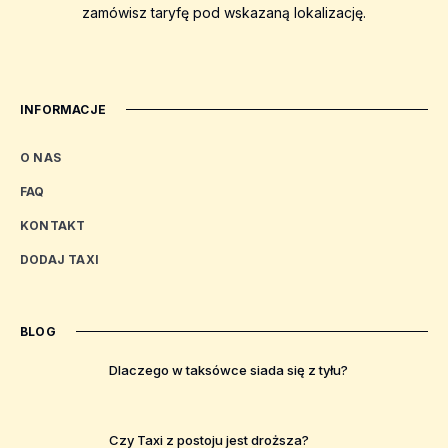
zamówisz taryfę pod wskazaną lokalizację.
INFORMACJE
O NAS
FAQ
KONTAKT
DODAJ TAXI
BLOG
Dlaczego w taksówce siada się z tyłu?
Czy Taxi z postoju jest droższa?