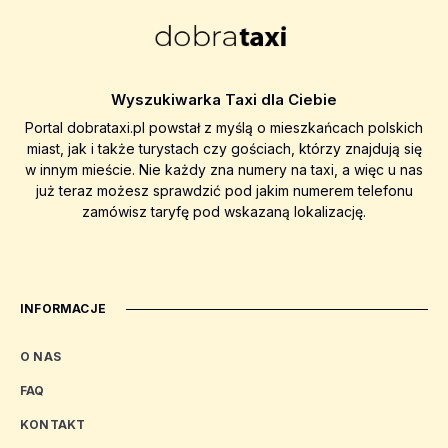
Wyszukiwarka Taxi dla Ciebie
Portal dobrataxi.pl powstał z myślą o mieszkańcach polskich
miast, jak i także turystach czy gościach, którzy znajdują się
w innym mieście. Nie każdy zna numery na taxi, a więc u nas
już teraz możesz sprawdzić pod jakim numerem telefonu
zamówisz taryfę pod wskazaną lokalizację.
INFORMACJE
O NAS
FAQ
KONTAKT