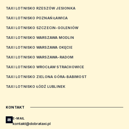
TAXI LOTNISKO RZESZÓW JESIONKA
TAXI LOTNISKO POZNAŃ ŁAWICA
TAXI LOTNISKO SZCZECIN-GOLENIÓW
TAXI LOTNISKO WARSZAWA MODLIN
TAXI LOTNISKO WARSZAWA OKĘCIE
TAXI LOTNISKO WARSZAWA-RADOM
TAXI LOTNISKO WROCŁAW STRACHOWICE
TAXI LOTNISKO ZIELONA GÓRA-BABIMOST
TAXI LOTNISKO ŁÓDŹ LUBLINEK
KONTAKT
E-MAIL
kontakt@dobrataxi.pl