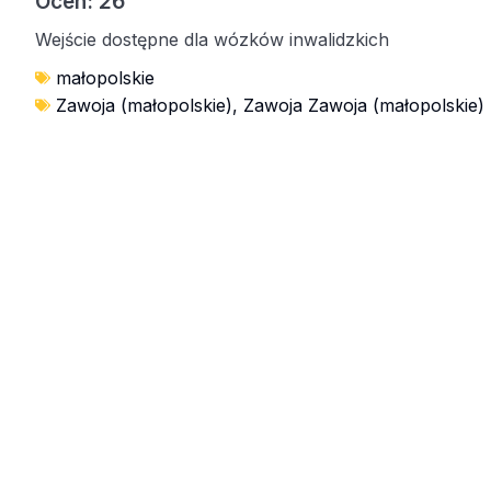
Ocen: 26
Wejście dostępne dla wózków inwalidzkich
małopolskie
Zawoja (małopolskie)
,
Zawoja Zawoja (małopolskie)