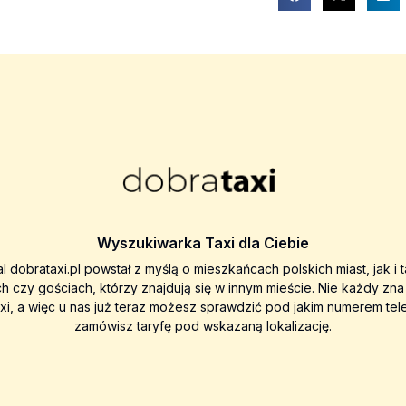
Wyszukiwarka Taxi dla Ciebie
al dobrataxi.pl powstał z myślą o mieszkańcach polskich miast, jak i 
ch czy gościach, którzy znajdują się w innym mieście. Nie każdy zn
axi, a więc u nas już teraz możesz sprawdzić pod jakim numerem tel
zamówisz taryfę pod wskazaną lokalizację.