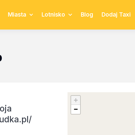
Miasta
Lotnisko
Blog
Dodaj Taxi
b
+
oja
−
udka.pl/