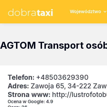
Województwo
AGTOM Transport osó
Telefon:
+48503629390
Adres:
Zawoja 65, 34-222 Zaw
Strona www:
http://lustrofotob
Ocena w Google: 4.9