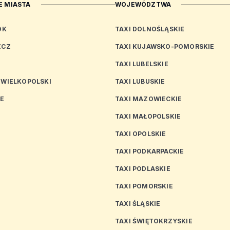
 MIASTA
WOJEWÓDZTWA
OK
TAXI DOLNOŚLĄSKIE
ZCZ
TAXI KUJAWSKO-POMORSKIE
TAXI LUBELSKIE
 WIELKOPOLSKI
TAXI LUBUSKIE
CE
TAXI MAZOWIECKIE
TAXI MAŁOPOLSKIE
TAXI OPOLSKIE
TAXI PODKARPACKIE
TAXI PODLASKIE
N
TAXI POMORSKIE
TAXI ŚLĄSKIE
TAXI ŚWIĘTOKRZYSKIE