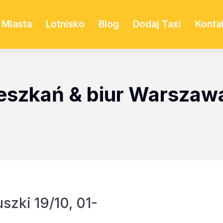
Miasta
Lotnisko
Blog
Dodaj Taxi
Konta
szkań & biur Warszawa
szki 19/10, 01-