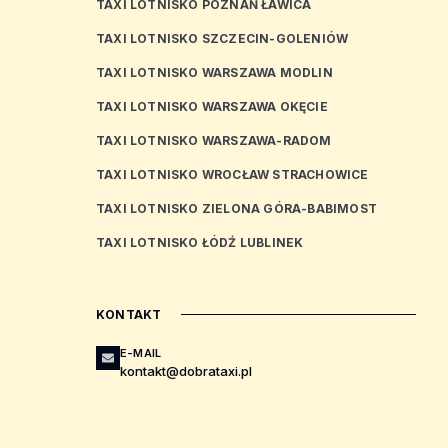
TAXI LOTNISKO POZNAŃ ŁAWICA
TAXI LOTNISKO SZCZECIN-GOLENIÓW
TAXI LOTNISKO WARSZAWA MODLIN
TAXI LOTNISKO WARSZAWA OKĘCIE
TAXI LOTNISKO WARSZAWA-RADOM
TAXI LOTNISKO WROCŁAW STRACHOWICE
TAXI LOTNISKO ZIELONA GÓRA-BABIMOST
TAXI LOTNISKO ŁÓDŹ LUBLINEK
KONTAKT
E-MAIL
kontakt@dobrataxi.pl