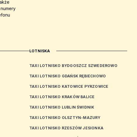
także
a numery
efonu
LOTNISKA
TAXI LOTNISKO BYDGOSZCZ SZWEDEROWO
TAXI LOTNISKO GDAŃSK RĘBIECHOWO
TAXI LOTNISKO KATOWICE PYRZOWICE
TAXI LOTNISKO KRAKÓW BALICE
TAXI LOTNISKO LUBLIN ŚWIDNIK
TAXI LOTNISKO OLSZTYN-MAZURY
TAXI LOTNISKO RZESZÓW JESIONKA