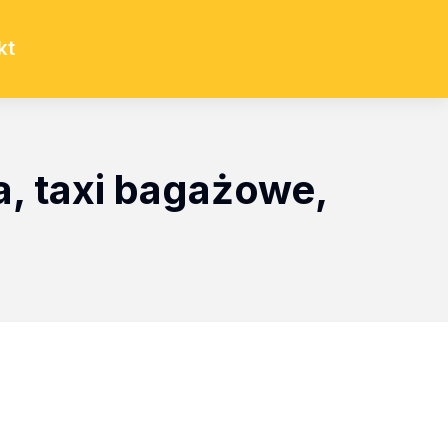
kt
, taxi bagażowe,