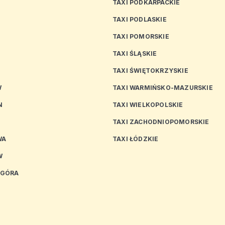
TAXI PODKARPACKIE
TAXI PODLASKIE
N
TAXI POMORSKIE
TAXI ŚLĄSKIE
TAXI ŚWIĘTOKRZYSKIE
W
TAXI WARMIŃSKO-MAZURSKIE
N
TAXI WIELKOPOLSKIE
TAXI ZACHODNIOPOMORSKIE
WA
TAXI ŁÓDZKIE
W
 GÓRA