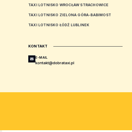
TAXI LOTNISKO WROCŁAW STRACHOWICE
TAXI LOTNISKO ZIELONA GÓRA-BABIMOST
TAXI LOTNISKO ŁÓDŹ LUBLINEK
contributors
KONTAKT
E-MAIL
kontakt@dobrataxi.pl