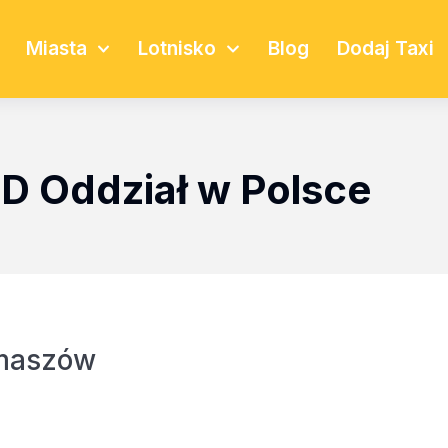
Miasta
Lotnisko
Blog
Dodaj Taxi
TD Oddział w Polsce
omaszów