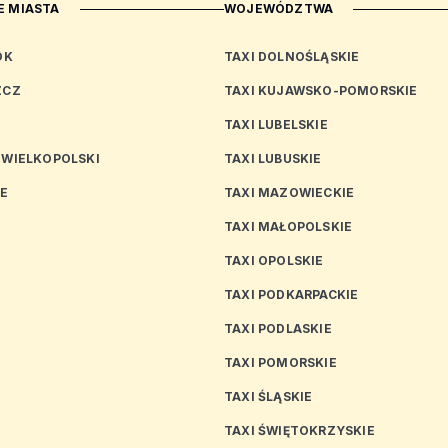
 MIASTA
WOJEWÓDZTWA
OK
TAXI DOLNOŚLĄSKIE
ZCZ
TAXI KUJAWSKO-POMORSKIE
TAXI LUBELSKIE
 WIELKOPOLSKI
TAXI LUBUSKIE
CE
TAXI MAZOWIECKIE
TAXI MAŁOPOLSKIE
TAXI OPOLSKIE
TAXI PODKARPACKIE
TAXI PODLASKIE
N
TAXI POMORSKIE
TAXI ŚLĄSKIE
TAXI ŚWIĘTOKRZYSKIE