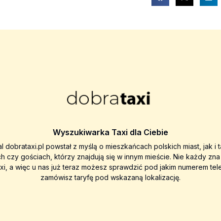
Wyszukiwarka Taxi dla Ciebie
al dobrataxi.pl powstał z myślą o mieszkańcach polskich miast, jak i 
ch czy gościach, którzy znajdują się w innym mieście. Nie każdy zn
axi, a więc u nas już teraz możesz sprawdzić pod jakim numerem tel
zamówisz taryfę pod wskazaną lokalizację.