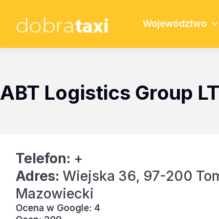
Województwo
ABT Logistics Group L
Telefon:
+
Adres:
Wiejska 36, 97-200 T
Mazowiecki
Ocena w Google: 4