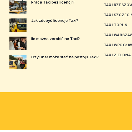
Praca Taxi bez licencji?
TAXI RZESZÓ
TAXI SZCZECI
Jak zdobyć licencje Taxi?
TAXI TORUŃ
TAXI WARSZA
Ile można zarobić na Taxi?
TAXI WROCŁA
TAXI ZIELONA
Czy Uber może stać na postoju Taxi?