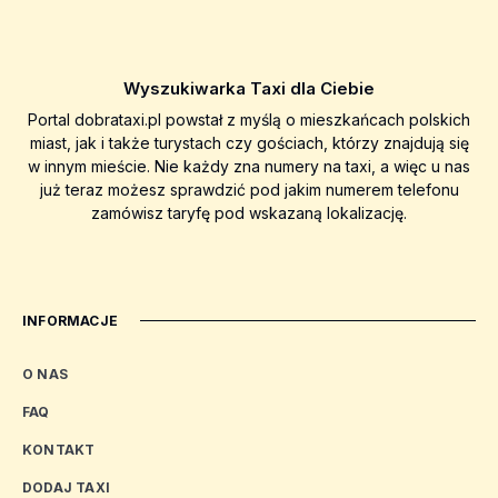
Wyszukiwarka Taxi dla Ciebie
Portal dobrataxi.pl powstał z myślą o mieszkańcach polskich
miast, jak i także turystach czy gościach, którzy znajdują się
w innym mieście. Nie każdy zna numery na taxi, a więc u nas
już teraz możesz sprawdzić pod jakim numerem telefonu
zamówisz taryfę pod wskazaną lokalizację.
INFORMACJE
O NAS
FAQ
KONTAKT
DODAJ TAXI