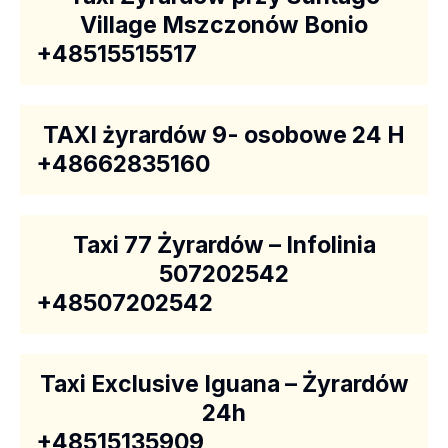
Village Mszczonów Bonio
+48515515517
TAXI żyrardów 9- osobowe 24 H
+48662835160
Taxi 77 Żyrardów – Infolinia
507202542
+48507202542
Taxi Exclusive Iguana – Żyrardów
24h
+48515135909