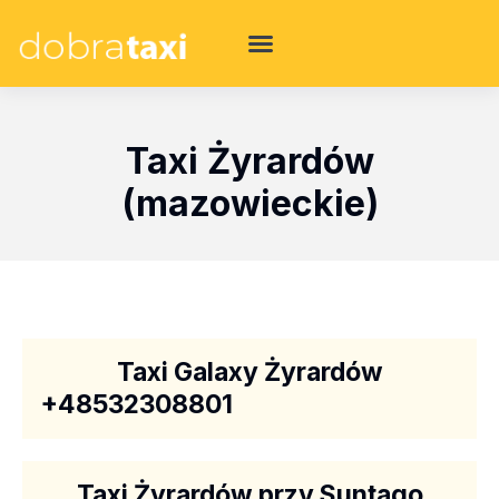
Taxi Żyrardów
(mazowieckie)
Taxi Galaxy Żyrardów
+48532308801
Taxi Żyrardów przy Suntago