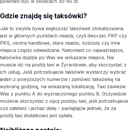
powinien być w okolicach 30-40 zł.
Gdzie znajdę się taksówki?
Jak to zwykle bywa większość taksówek zlokalizowana
jest w głównych punktach miasta, czyli dworzec PKP czy
PKS, centra handlowe, stare miasto, kościoły czy inne
miejsca często odwiedzane. Natomiast co najważniejsze,
taksówka dojdzie po Was we wskazane miejsce. Nie
musicie iść na postój taxi w Żyrardowie, aby skorzystać z
ich usług. Jeśli potrzebujecie taksówki wystarczy wybrać
jeden z powyższych numerów i zamówić taksówkę na
wybraną godzinę, na wskazaną lokalizację. Taxi zawiezie
Was z punktu A do wyznaczonego punktu B. Oczywiście
możecie skorzystać z opcji postoju taxi, jeśli potrzebujecie
coś załatwić i jechać dalej – pamiętajcie jednak, że za
postój taxi dodatkowo jest opłata.