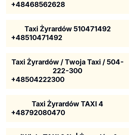
+48468562628
Taxi Żyrardów 510471492
+48510471492
Taxi Żyrardów / Twoja Taxi / 504-
222-300
+48504222300
Taxi Żyrardów TAXI 4
+48792080470