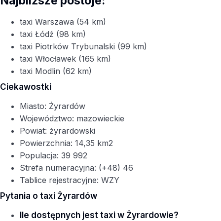
Najbliższe postoje:
taxi Warszawa (54 km)
taxi Łódź (98 km)
taxi Piotrków Trybunalski (99 km)
taxi Włocławek (165 km)
taxi Modlin (62 km)
Ciekawostki
Miasto: Żyrardów
Województwo: mazowieckie
Powiat: żyrardowski
Powierzchnia: 14,35 km2
Populacja: 39 992
Strefa numeracyjna: (+48) 46
Tablice rejestracyjne: WZY
Pytania o taxi Żyrardów
Ile dostępnych jest taxi w Żyrardowie?