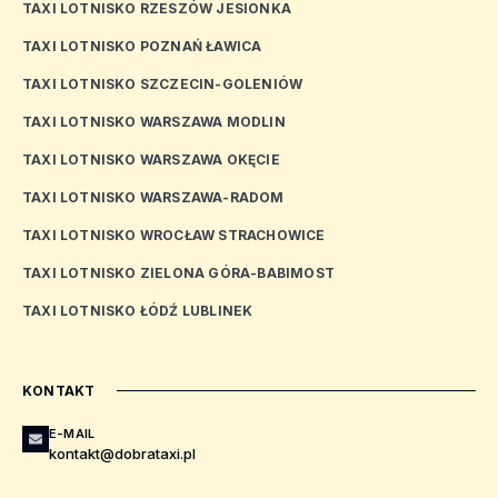
TAXI LOTNISKO RZESZÓW JESIONKA
TAXI LOTNISKO POZNAŃ ŁAWICA
TAXI LOTNISKO SZCZECIN-GOLENIÓW
TAXI LOTNISKO WARSZAWA MODLIN
TAXI LOTNISKO WARSZAWA OKĘCIE
TAXI LOTNISKO WARSZAWA-RADOM
TAXI LOTNISKO WROCŁAW STRACHOWICE
TAXI LOTNISKO ZIELONA GÓRA-BABIMOST
TAXI LOTNISKO ŁÓDŹ LUBLINEK
KONTAKT
E-MAIL
kontakt@dobrataxi.pl