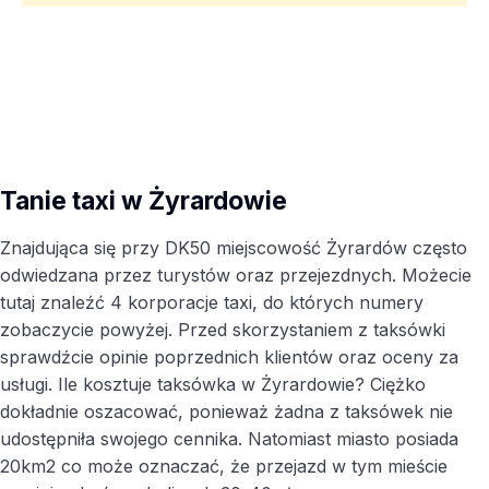
Tanie taxi w Żyrardowie
Znajdująca się przy DK50 miejscowość Żyrardów często
odwiedzana przez turystów oraz przejezdnych. Możecie
tutaj znaleźć 4 korporacje taxi, do których numery
zobaczycie powyżej. Przed skorzystaniem z taksówki
sprawdźcie opinie poprzednich klientów oraz oceny za
usługi. Ile kosztuje taksówka w Żyrardowie? Ciężko
dokładnie oszacować, ponieważ żadna z taksówek nie
udostępniła swojego cennika. Natomiast miasto posiada
20km2 co może oznaczać, że przejazd w tym mieście