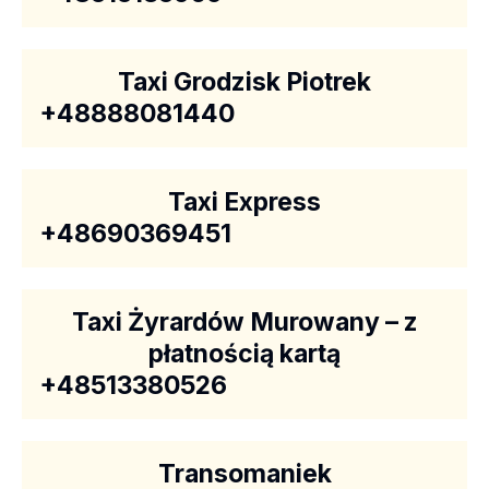
Taxi Grodzisk Piotrek
+48888081440
Taxi Express
+48690369451
Taxi Żyrardów Murowany – z
płatnością kartą
+48513380526
Transomaniek