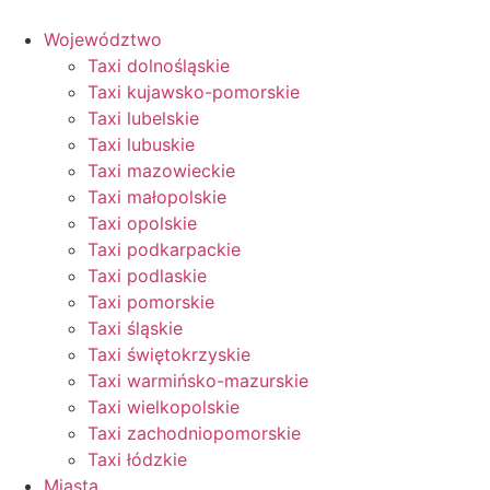
Przejdź
do
Województwo
treści
Taxi dolnośląskie
Taxi kujawsko-pomorskie
Taxi lubelskie
Taxi lubuskie
Taxi mazowieckie
Taxi małopolskie
Taxi opolskie
Taxi podkarpackie
Taxi podlaskie
Taxi pomorskie
Taxi śląskie
Taxi świętokrzyskie
Taxi warmińsko-mazurskie
Taxi wielkopolskie
Taxi zachodniopomorskie
Taxi łódzkie
Miasta