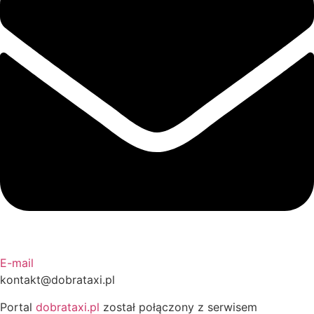
E-mail
kontakt@dobrataxi.pl
Portal
dobrataxi.pl
został połączony z serwisem