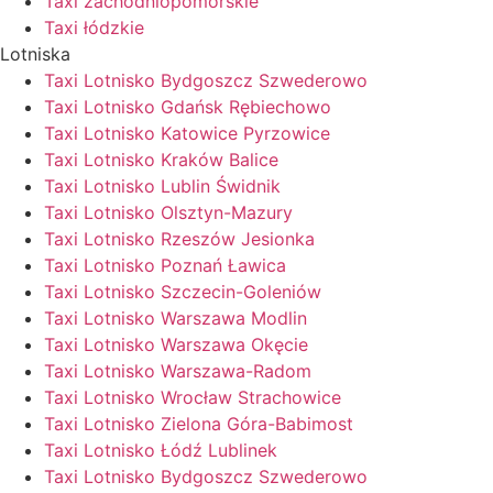
Taxi zachodniopomorskie
Taxi łódzkie
Lotniska
Taxi Lotnisko Bydgoszcz Szwederowo
Taxi Lotnisko Gdańsk Rębiechowo
Taxi Lotnisko Katowice Pyrzowice
Taxi Lotnisko Kraków Balice
Taxi Lotnisko Lublin Świdnik
Taxi Lotnisko Olsztyn-Mazury
Taxi Lotnisko Rzeszów Jesionka
Taxi Lotnisko Poznań Ławica
Taxi Lotnisko Szczecin-Goleniów
Taxi Lotnisko Warszawa Modlin
Taxi Lotnisko Warszawa Okęcie
Taxi Lotnisko Warszawa-Radom
Taxi Lotnisko Wrocław Strachowice
Taxi Lotnisko Zielona Góra-Babimost
Taxi Lotnisko Łódź Lublinek
Taxi Lotnisko Bydgoszcz Szwederowo