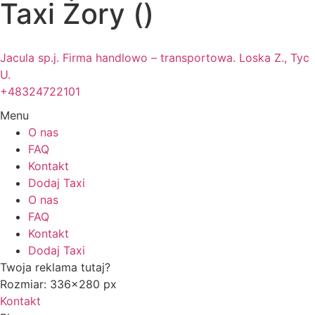
Taxi Żory ()
Jacula sp.j. Firma handlowo – transportowa. Loska Z., Tyc
U.
+48324722101
Menu
O nas
FAQ
Kontakt
Dodaj Taxi
O nas
FAQ
Kontakt
Dodaj Taxi
Twoja reklama tutaj?
Rozmiar: 336x280 px
Kontakt