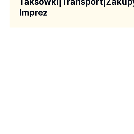
Taksówki|Transport|Zakup
Imprez