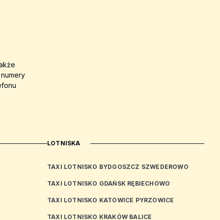
także
a numery
efonu
LOTNISKA
TAXI LOTNISKO BYDGOSZCZ SZWEDEROWO
TAXI LOTNISKO GDAŃSK RĘBIECHOWO
TAXI LOTNISKO KATOWICE PYRZOWICE
TAXI LOTNISKO KRAKÓW BALICE