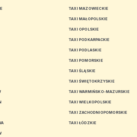
CE
TAXI MAZOWIECKIE
TAXI MAŁOPOLSKIE
TAXI OPOLSKIE
TAXI PODKARPACKIE
TAXI PODLASKIE
N
TAXI POMORSKIE
TAXI ŚLĄSKIE
TAXI ŚWIĘTOKRZYSKIE
W
TAXI WARMIŃSKO-MAZURSKIE
N
TAXI WIELKOPOLSKIE
TAXI ZACHODNIOPOMORSKIE
WA
TAXI ŁÓDZKIE
W