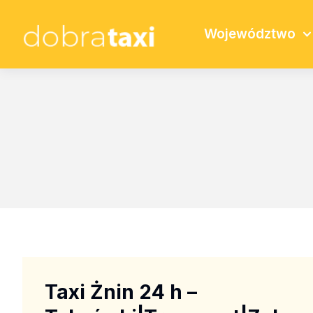
Województwo
Taxi Żnin 24 h –