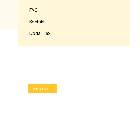
FAQ
Kontakt
Dodaj Taxi
Twoja reklama tutaj?
Rozmiar: 336x280 px
KONTAKT