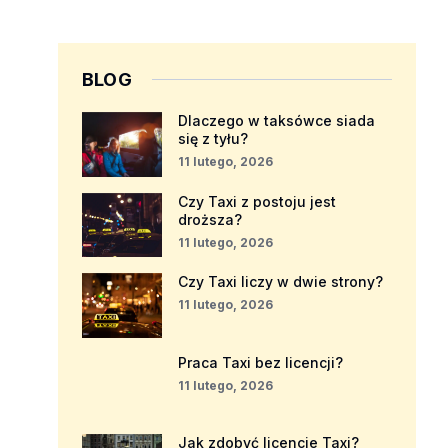
BLOG
Dlaczego w taksówce siada
się z tyłu?
11 lutego, 2026
Czy Taxi z postoju jest
droższa?
11 lutego, 2026
Czy Taxi liczy w dwie strony?
11 lutego, 2026
Praca Taxi bez licencji?
11 lutego, 2026
Jak zdobyć licencje Taxi?