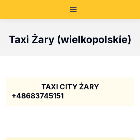
Taxi Żary (wielkopolskie)
TAXI CITY ŻARY
+48683745151