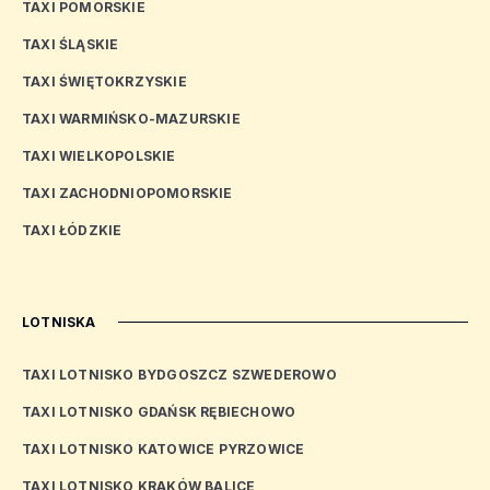
TAXI POMORSKIE
TAXI ŚLĄSKIE
TAXI ŚWIĘTOKRZYSKIE
TAXI WARMIŃSKO-MAZURSKIE
TAXI WIELKOPOLSKIE
TAXI ZACHODNIOPOMORSKIE
TAXI ŁÓDZKIE
LOTNISKA
TAXI LOTNISKO BYDGOSZCZ SZWEDEROWO
TAXI LOTNISKO GDAŃSK RĘBIECHOWO
TAXI LOTNISKO KATOWICE PYRZOWICE
TAXI LOTNISKO KRAKÓW BALICE