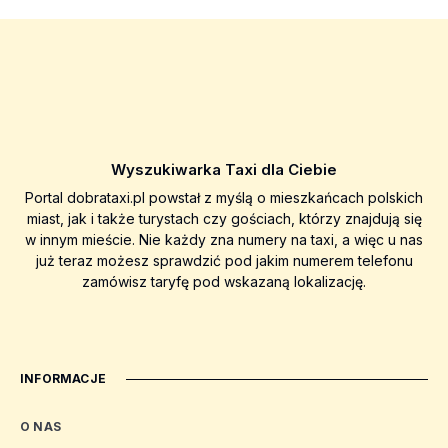
Wyszukiwarka Taxi dla Ciebie
Portal dobrataxi.pl powstał z myślą o mieszkańcach polskich
miast, jak i także turystach czy gościach, którzy znajdują się
w innym mieście. Nie każdy zna numery na taxi, a więc u nas
już teraz możesz sprawdzić pod jakim numerem telefonu
zamówisz taryfę pod wskazaną lokalizację.
INFORMACJE
O NAS