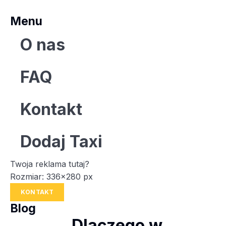
Menu
O nas
FAQ
Kontakt
Dodaj Taxi
Twoja reklama tutaj?
Rozmiar: 336x280 px
KONTAKT
Blog
Dlaczego w