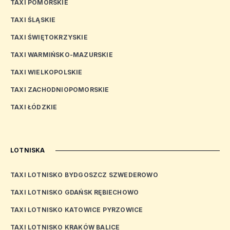
TAXI POMORSKIE
TAXI ŚLĄSKIE
TAXI ŚWIĘTOKRZYSKIE
TAXI WARMIŃSKO-MAZURSKIE
TAXI WIELKOPOLSKIE
TAXI ZACHODNIOPOMORSKIE
TAXI ŁÓDZKIE
LOTNISKA
TAXI LOTNISKO BYDGOSZCZ SZWEDEROWO
TAXI LOTNISKO GDAŃSK RĘBIECHOWO
TAXI LOTNISKO KATOWICE PYRZOWICE
TAXI LOTNISKO KRAKÓW BALICE