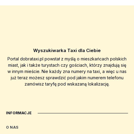
Wyszukiwarka Taxi dla Ciebie
Portal dobrataxi.pl powstał z myślą o mieszkańcach polskich
miast, jak i także turystach czy gościach, którzy znajdują się
w innym mieście. Nie każdy zna numery na taxi, a więc u nas
już teraz możesz sprawdzić pod jakim numerem telefonu
zamówisz taryfę pod wskazaną lokalizację.
INFORMACJE
O NAS