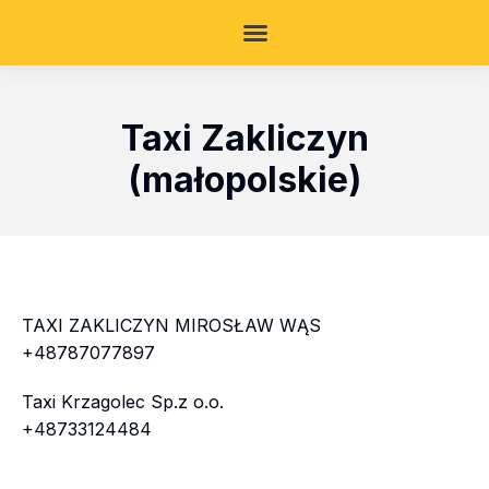
Taxi Zakliczyn
(małopolskie)
TAXI ZAKLICZYN MIROSŁAW WĄS
+48787077897
Taxi Krzagolec Sp.z o.o.
+48733124484