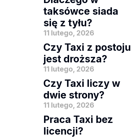
taksówce siada
się z tyłu?
11 lutego, 2026
Czy Taxi z postoju
jest droższa?
11 lutego, 2026
Czy Taxi liczy w
dwie strony?
11 lutego, 2026
Praca Taxi bez
licencji?