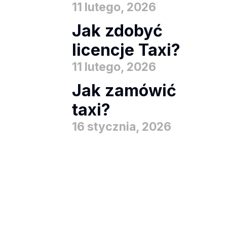
11 lutego, 2026
Jak zdobyć
licencje Taxi?
11 lutego, 2026
Jak zamówić
taxi?
16 stycznia, 2026