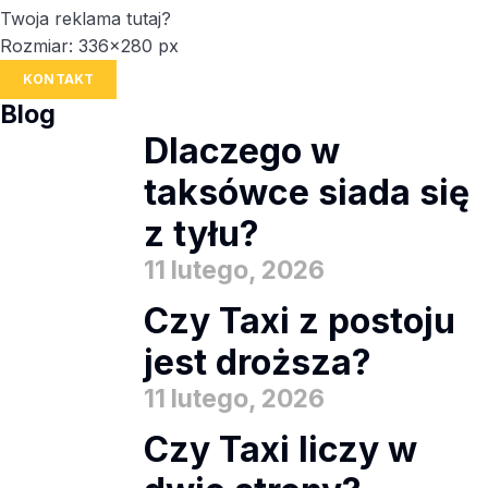
Twoja reklama tutaj?
Rozmiar: 336x280 px
KONTAKT
Blog
Dlaczego w
taksówce siada się
z tyłu?
11 lutego, 2026
Czy Taxi z postoju
jest droższa?
11 lutego, 2026
Czy Taxi liczy w