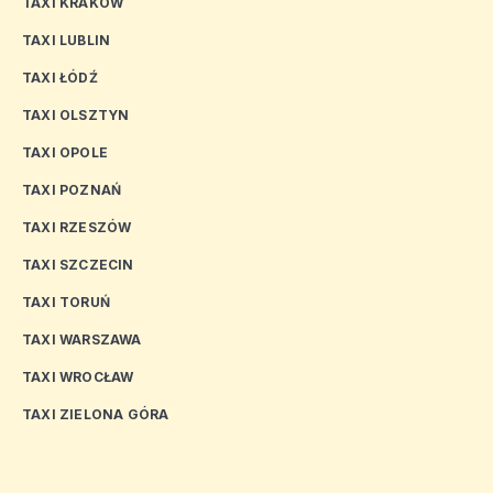
TAXI KRAKÓW
TAXI LUBLIN
TAXI ŁÓDŹ
TAXI OLSZTYN
TAXI OPOLE
TAXI POZNAŃ
TAXI RZESZÓW
TAXI SZCZECIN
TAXI TORUŃ
TAXI WARSZAWA
TAXI WROCŁAW
TAXI ZIELONA GÓRA