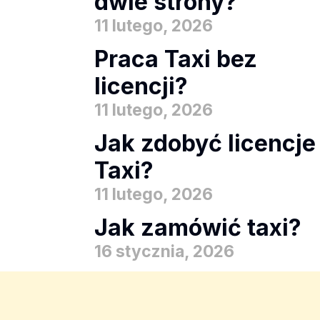
dwie strony?
11 lutego, 2026
Praca Taxi bez
licencji?
11 lutego, 2026
Jak zdobyć licencje
Taxi?
11 lutego, 2026
Jak zamówić taxi?
16 stycznia, 2026