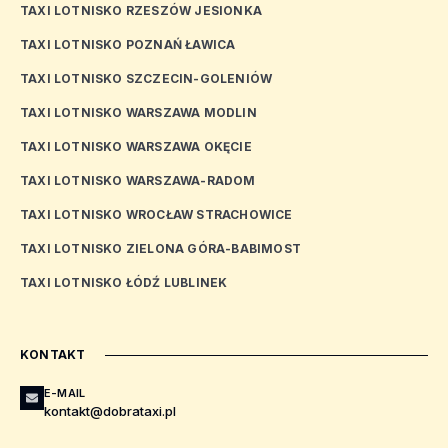
TAXI LOTNISKO RZESZÓW JESIONKA
TAXI LOTNISKO POZNAŃ ŁAWICA
TAXI LOTNISKO SZCZECIN-GOLENIÓW
TAXI LOTNISKO WARSZAWA MODLIN
TAXI LOTNISKO WARSZAWA OKĘCIE
TAXI LOTNISKO WARSZAWA-RADOM
TAXI LOTNISKO WROCŁAW STRACHOWICE
TAXI LOTNISKO ZIELONA GÓRA-BABIMOST
TAXI LOTNISKO ŁÓDŹ LUBLINEK
KONTAKT
E-MAIL
kontakt@dobrataxi.pl