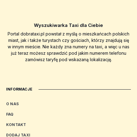
Wyszukiwarka Taxi dla Ciebie
Portal dobrataxi.pl powstał z myślą o mieszkańcach polskich
miast, jak i także turystach czy gościach, którzy znajdują się
w innym mieście. Nie każdy zna numery na taxi, a więc u nas
już teraz możesz sprawdzić pod jakim numerem telefonu
zamówisz taryfę pod wskazaną lokalizację.
INFORMACJE
O NAS
FAQ
KONTAKT
DODAJ TAXI