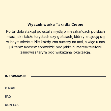
Wyszukiwarka Taxi dla Ciebie
Portal dobrataxi.pl powstał z myślą o mieszkańcach polskich
miast, jak i także turystach czy gościach, którzy znajdują się
w innym mieście. Nie każdy zna numery na taxi, a więc u nas
już teraz możesz sprawdzić pod jakim numerem telefonu
zamówisz taryfę pod wskazaną lokalizację.
INFORMACJE
O NAS
FAQ
KONTAKT