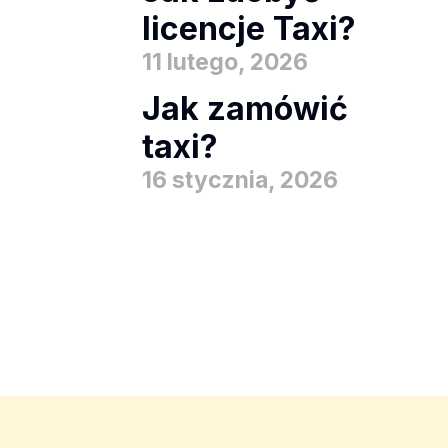
licencje Taxi?
11 lutego, 2026
Jak zamówić
taxi?
16 stycznia, 2026