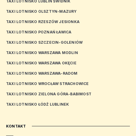
TAXI LOTNISKO LUBLIN ŚWIDNIK
TAXI LOTNISKO OLSZTYN-MAZURY
TAXI LOTNISKO RZESZÓW JESIONKA
TAXI LOTNISKO POZNAŃ ŁAWICA
TAXI LOTNISKO SZCZECIN-GOLENIÓW
TAXI LOTNISKO WARSZAWA MODLIN
TAXI LOTNISKO WARSZAWA OKĘCIE
TAXI LOTNISKO WARSZAWA-RADOM
TAXI LOTNISKO WROCŁAW STRACHOWICE
TAXI LOTNISKO ZIELONA GÓRA-BABIMOST
TAXI LOTNISKO ŁÓDŹ LUBLINEK
KONTAKT