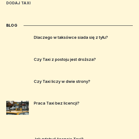
DODAJ TAXI
BLOG
Dlaczego w taksówce siada się z tyłu?
Czy Taxi z postoju jest droższa?
Czy Taxi liczy w dwie strony?
Praca Taxi bez licencji?
Jak zdobyć licencje Taxi?