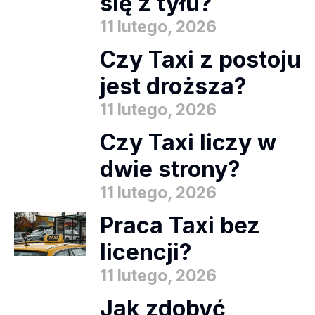
się z tyłu?
11 lutego, 2026
Czy Taxi z postoju
jest droższa?
11 lutego, 2026
Czy Taxi liczy w
dwie strony?
11 lutego, 2026
Praca Taxi bez
licencji?
11 lutego, 2026
Jak zdobyć