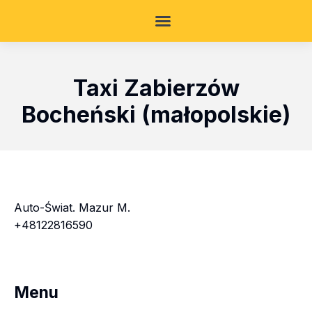
Taxi Zabierzów
Bocheński (małopolskie)
Auto-Świat. Mazur M.
+48122816590
Menu